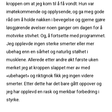
kroppen om at jeg kom til å få vondt. Hun var
imøtekommende og opplysende, og ga meg gode
råd om å holde nakken i bevegelse og gjerne gjøre
løsgjørende øvelser noen ganger om dagen for å
motvirke stivhet. Og, å fortsette med programmet.
Jeg opplevde ingen sterke smerter eller mer
ubehag enn en sårhet og naturlig stølhet i
musklene. Allerede etter andre økt første uken
merket jeg at kroppen slappet mer av med
«ubehaget» og riktignok fikk jeg ingen videre
smerter. Etter dette har det bare gått oppover og
jeg har opplevd en rask og merkbar forbedring i
styrke.