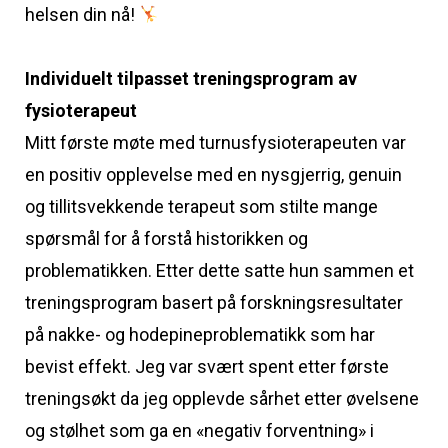
helsen din nå!
Individuelt tilpasset treningsprogram av
fysioterapeut
Mitt første møte med turnusfysioterapeuten var
en positiv opplevelse med en nysgjerrig, genuin
og tillitsvekkende terapeut som stilte mange
spørsmål for å forstå historikken og
problematikken. Etter dette satte hun sammen et
treningsprogram basert på forskningsresultater
på nakke- og hodepineproblematikk som har
bevist effekt. Jeg var svært spent etter første
treningsøkt da jeg opplevde sårhet etter øvelsene
og stølhet som ga en «negativ forventning» i