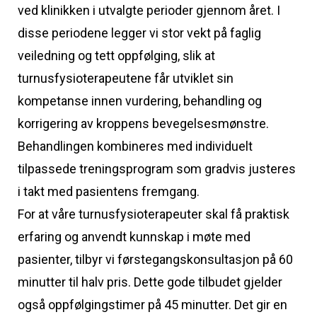
ved klinikken i utvalgte perioder gjennom året. I
disse periodene legger vi stor vekt på faglig
veiledning og tett oppfølging, slik at
turnusfysioterapeutene får utviklet sin
kompetanse innen vurdering, behandling og
korrigering av kroppens bevegelsesmønstre.
Behandlingen kombineres med individuelt
tilpassede treningsprogram som gradvis justeres
i takt med pasientens fremgang.
For at våre turnusfysioterapeuter skal få praktisk
erfaring og anvendt kunnskap i møte med
pasienter, tilbyr vi førstegangskonsultasjon på 60
minutter til halv pris. Dette gode tilbudet gjelder
også oppfølgingstimer på 45 minutter. Det gir en