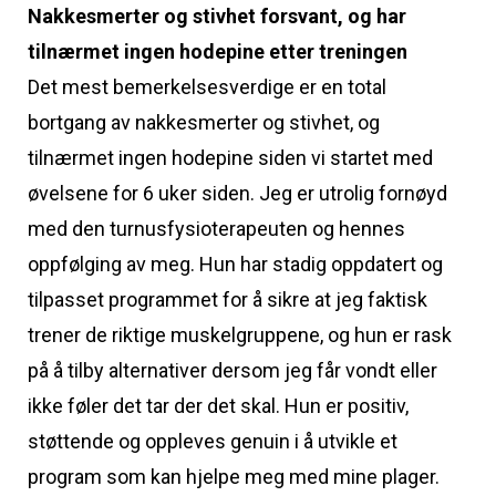
Nakkesmerter og stivhet forsvant, og har
tilnærmet ingen hodepine etter treningen
Det mest bemerkelsesverdige er en total
bortgang av nakkesmerter og stivhet, og
tilnærmet ingen hodepine siden vi startet med
øvelsene for 6 uker siden. Jeg er utrolig fornøyd
med den turnusfysioterapeuten og hennes
oppfølging av meg. Hun har stadig oppdatert og
tilpasset programmet for å sikre at jeg faktisk
trener de riktige muskelgruppene, og hun er rask
på å tilby alternativer dersom jeg får vondt eller
ikke føler det tar der det skal. Hun er positiv,
støttende og oppleves genuin i å utvikle et
program som kan hjelpe meg med mine plager.