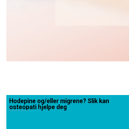
Hodepine og/eller migrene? Slik kan
osteopati hjelpe deg