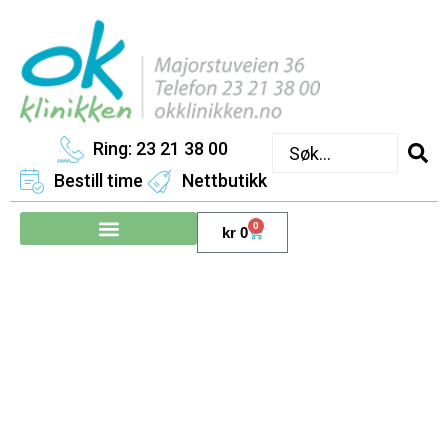
Ring: 23 21 38 00
Bestill time
Nettbutikk
0
kr
0