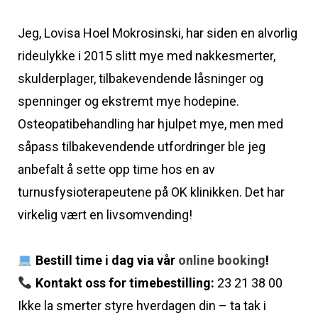
Jeg, Lovisa Hoel Mokrosinski, har siden en alvorlig
rideulykke i 2015 slitt mye med nakkesmerter,
skulderplager, tilbakevendende låsninger og
spenninger og ekstremt mye hodepine.
Osteopatibehandling har hjulpet mye, men med
såpass tilbakevendende utfordringer ble jeg
anbefalt å sette opp time hos en av
turnusfysioterapeutene på OK klinikken. Det har
virkelig vært en livsomvending!
Bestill time i dag via vår
online booking
!
Kontakt oss for timebestilling:
23 21 38 00
Ikke la smerter styre hverdagen din – ta tak i