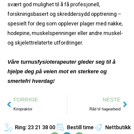
svært god mulighet til å få profesjonell,
forskningsbasert og skreddersydd opptrening –
spesielt for deg som opplever plager med nakke,
hodepine, muskelspenninger eller andre muskel-
og skjelettrelaterte utfordringer.
Våre turnusfysioterapeuter gleder seg til å
hjelpe deg på veien mot en sterkere og
smertefri hverdag!
FORRIGE
NESTE
Kiropraktor
Råd til hagearbeid
Ring: 23 21 38 00
Bestill time
Nettbutikk