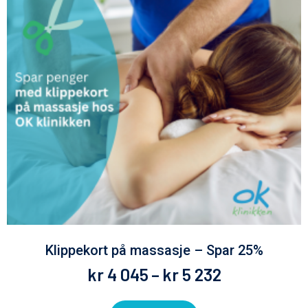
Klippekort på massasje – Spar 25%
kr
4 045
–
kr
5 232