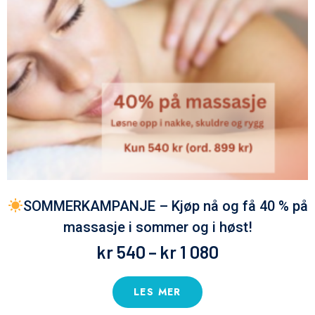
SOMMERKAMPANJE – Kjøp nå og få 40 % på
massasje i sommer og i høst!
kr
540
–
kr
1 080
LES MER