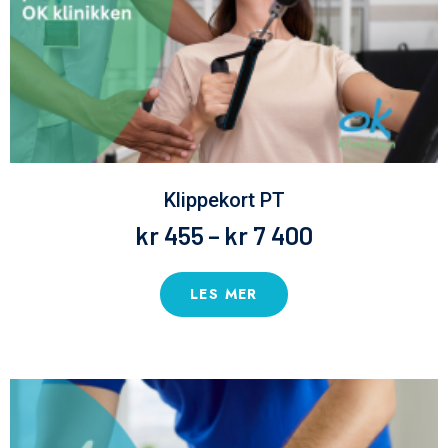
Klippekort PT
kr
455
–
kr
7 400
LES MER