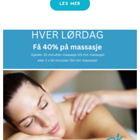
LES MER