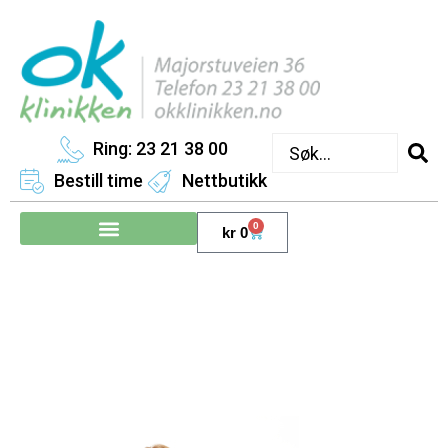
Ring: 23 21 38 00
Bestill time
Nettbutikk
0
kr
0