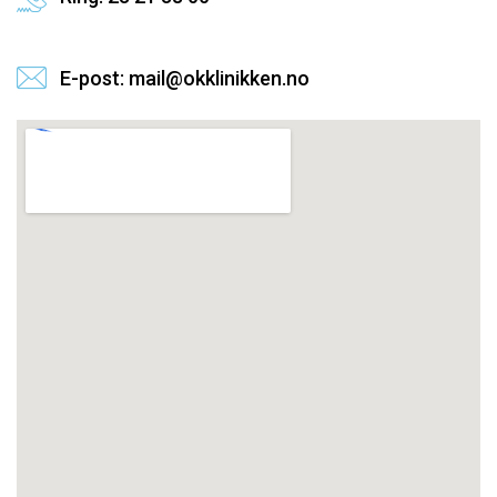
E-post: mail@okklinikken.no