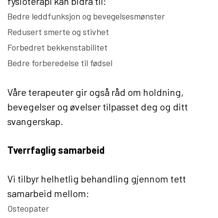
fysioterapi kan bidra til:
Bedre leddfunksjon og bevegelsesmønster
Redusert smerte og stivhet
Forbedret bekkenstabilitet
Bedre forberedelse til fødsel
Våre terapeuter gir også råd om holdning,
bevegelser og øvelser tilpasset deg og ditt
svangerskap.
Tverrfaglig samarbeid
Vi tilbyr helhetlig behandling gjennom tett
samarbeid mellom:
Osteopater