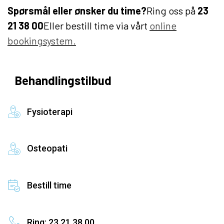
Spørsmål eller ønsker du time?
Ring oss på
23
21 38 00
Eller bestill time via vårt
online
bookingsystem.
Behandlingstilbud
Fysioterapi
Osteopati
Bestill time
Ring: 23 21 38 00