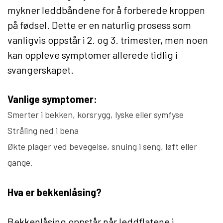
mykner leddbåndene for å forberede kroppen
på fødsel. Dette er en naturlig prosess som
vanligvis oppstår i 2. og 3. trimester, men noen
kan oppleve symptomer allerede tidlig i
svangerskapet.
Vanlige symptomer:
Smerter i bekken, korsrygg, lyske eller symfyse
Stråling ned i bena
Økte plager ved bevegelse, snuing i seng, løft eller
gange.
Hva er bekkenlåsing?
Bekkenlåsing oppstår når leddflatene i