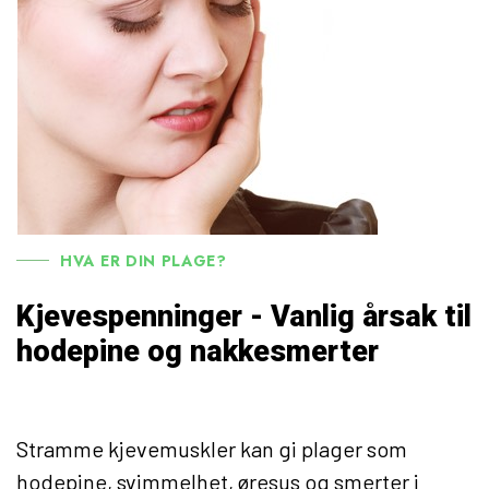
HVA ER DIN PLAGE?
Kjevespenninger - Vanlig årsak til
hodepine og nakkesmerter
Stramme kjevemuskler kan gi plager som
hodepine, svimmelhet, øresus og smerter i