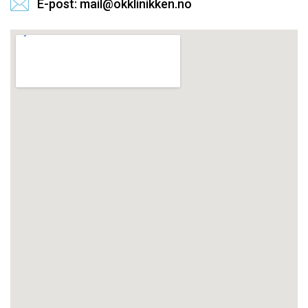
E-post: mail@okklinikken.no