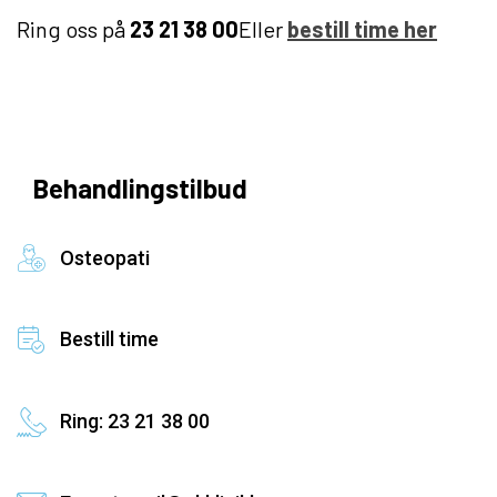
Ring oss på
23 21 38 00
Eller
bestill time her
Behandlingstilbud
Osteopati
Bestill time
Ring: 23 21 38 00