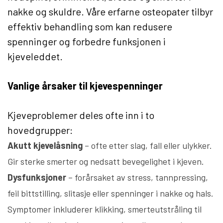
nakke og skuldre. Våre erfarne osteopater tilbyr
effektiv behandling som kan redusere
spenninger og forbedre funksjonen i
kjeveleddet.
Vanlige årsaker til kjevespenninger
Kjeveproblemer deles ofte inn i to
hovedgrupper:
Akutt kjevelåsning
– ofte etter slag, fall eller ulykker.
Gir sterke smerter og nedsatt bevegelighet i kjeven.
Dysfunksjoner
– forårsaket av stress, tannpressing,
feil bittstilling, slitasje eller spenninger i nakke og hals.
Symptomer inkluderer klikking, smerteutstråling til