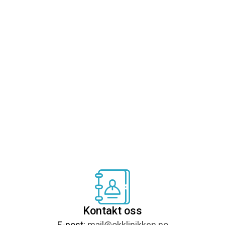
Bestill time
Kontakt oss
E-post:
mail@okklinikken.no