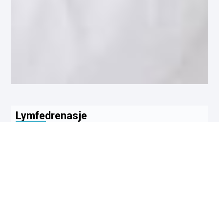
Lymfedrenasje