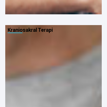
Kraniosakral Terapi