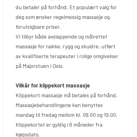
du betaler på forhånd. Et populært valg for
deg som ønsker regelmessig massasje og
forutsigbare priser.
Vi tilbyr både avslappende og målrettet
massasje for nakke, rygg og skuldre, utført
av kvalifiserte terapeuter i rolige omgivelser
på Majorstuen i Oslo.
Vilkår for klippekort massasje
Klippekort massasje må betales på forhånd.
Massasjebehandlingene kan benyttes
mandag til fredag mellom kl. 09.00 og 19.00.
Klippekortet er gyldig i 6 måneder fra
kjøpsdato.