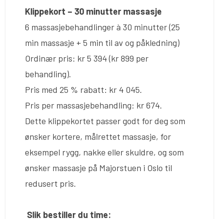
Klippekort – 30 minutter massasje
6 massasjebehandlinger à 30 minutter (25
min massasje + 5 min til av og påkledning)
Ordinær pris: kr 5 394 (kr 899 per
behandling).
Pris med 25 % rabatt: kr 4 045.
Pris per massasjebehandling: kr 674.
Dette klippekortet passer godt for deg som
ønsker kortere, målrettet massasje, for
eksempel rygg, nakke eller skuldre, og som
ønsker massasje på Majorstuen i Oslo til
redusert pris.
Slik bestiller du time: