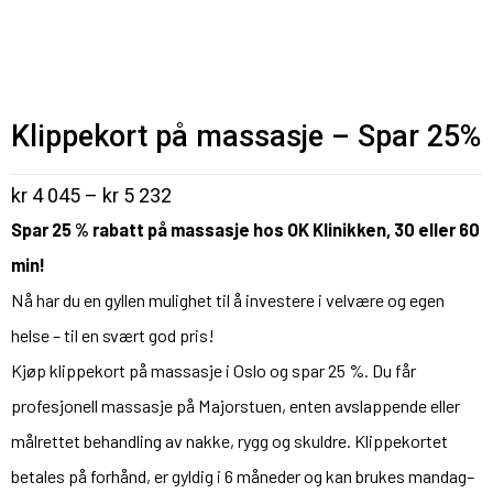
Klippekort på massasje – Spar 25%
kr
4 045
–
kr
5 232
Spar 25 % rabatt på massasje hos OK Klinikken, 30 eller 60
min!
Nå har du en gyllen mulighet til å investere i velvære og egen
helse – til en svært god pris!
Kjøp klippekort på massasje i Oslo og spar 25 %. Du får
profesjonell massasje på Majorstuen, enten avslappende eller
målrettet behandling av nakke, rygg og skuldre. Klippekortet
betales på forhånd, er gyldig i 6 måneder og kan brukes mandag–