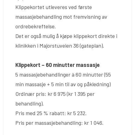
Klippekortet utleveres ved første
massasjebehandling mot fremvisning av
ordrebekreftelse.
Det er også mulig å kjøpe klippekort direkte i
klinikken i Majorstuveien 36 (gateplan).
Klippekort – 60 minutter massasje
5 massasjebehandlinger à 60 minutter (55
min massasje + 5 min til av og påkledning)
Ordinær pris: kr 6 975 (kr 1 395 per
behandling).
Pris med 25 % rabatt: kr 5 232.
Pris per massasjebehandling: kr 1 046.