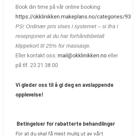
Book din time på vår online booking:
https://okklinikken.makeplans.no/categories/93
PS! Ordinær pris vises i systemet – si ifra i
resepsjonen at du har forhåndsbetalt
klippekort til 25% for massasje.
Eller kontakt oss:
mail@okklinikken.no
eller
på tlf. 23 21 38 00
Vi gleder oss til å gi deg en avslappende
opplevelse!
Betingelser for rabatterte behandlinger
For at du skal få mest mulig ut av vårt