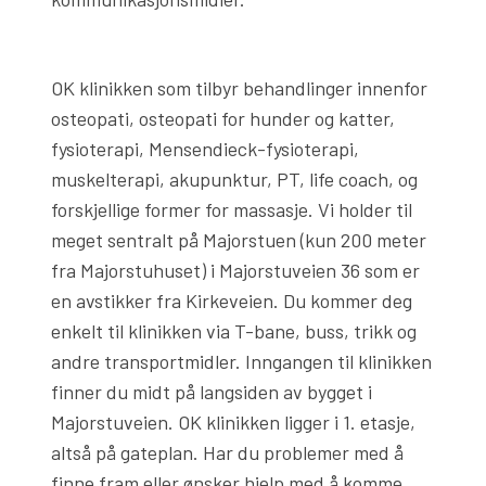
OK klinikken som tilbyr behandlinger innenfor
osteopati, osteopati for hunder og katter,
fysioterapi, Mensendieck-fysioterapi,
muskelterapi, akupunktur, PT, life coach, og
forskjellige former for massasje. Vi holder til
meget sentralt på Majorstuen (kun 200 meter
fra Majorstuhuset) i Majorstuveien 36 som er
en avstikker fra Kirkeveien. Du kommer deg
enkelt til klinikken via T-bane, buss, trikk og
andre transportmidler. Inngangen til klinikken
finner du midt på langsiden av bygget i
Majorstuveien. OK klinikken ligger i 1. etasje,
altså på gateplan. Har du problemer med å
finne fram eller ønsker hjelp med å komme