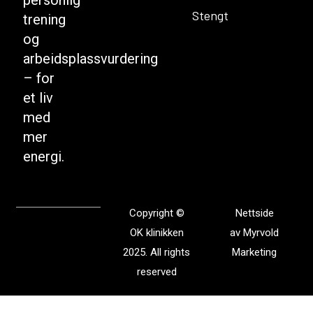
Stengt
trening
og
arbeidsplassvurdering
– for
et liv
med
mer
energi.
Copyright ©
Nettside
OK klinikken
av
Myrvold
2025. All rights
Marketing
reserved