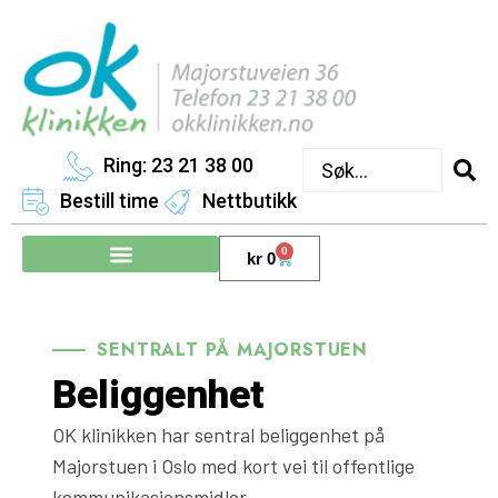
Ring: 23 21 38 00
Bestill time
Nettbutikk
0
kr
0
SENTRALT PÅ MAJORSTUEN
Beliggenhet
OK klinikken har
sentral beliggenhet på
Majorstuen
i Oslo med kort vei til offentlige
kommunikasjonsmidler.