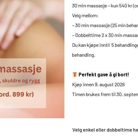
30 min massasje – kun 540 kr (or
Velg mellom:
– 30 min massasje (25 min behand
– Dobbelttime 2 x 30 min massas
Du kan kjøpe inntil 5 behandlin
behandling.
Perfekt gave å gi bort!
Kjøp innen 9. august 2026
Timen brukes frem til 30. septe
Velg enkel eller dobbeltime h