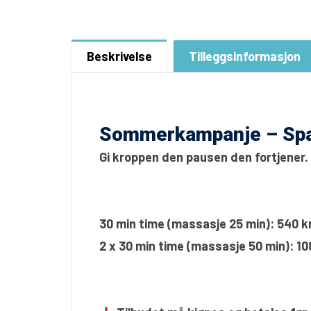
Beskrivelse
Tilleggsinformasjon
Sommerkampanje – Spa
Gi kroppen den pausen den fortjener.
30 min time (massasje 25 min): 540 kr
2 x 30 min time (massasje 50 min): 108