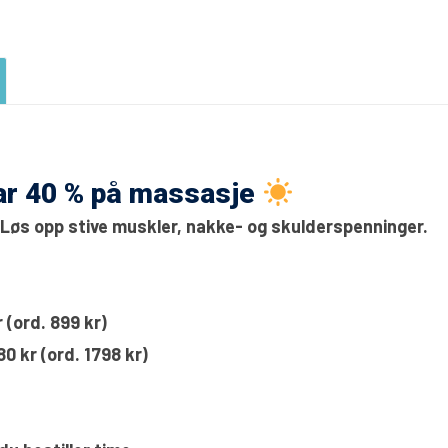
r 40 % på massasje
 Løs opp stive muskler, nakke- og skulderspenninger.
 (ord. 899 kr)
0 kr (ord. 1798 kr)