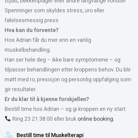
Isjias, bekkenplager eller andre langvarige vondter
Spenninger som skyldes stress, uro eller
følelsesmessig press
Hva kan du forvente?
Hos Adrian får du mer enn en vanlig
muskelbehandling.
Han ser hele deg – ikke bare symptomene – og
tilpasser behandlingen etter kroppens behov. Du blir
møtt med ro, presisjon og personlig oppfølging som
gir resultater.
Er du klar til å kjenne forskjellen?
Bestill time hos Adrian – og gi kroppen en ny start.
Ring 23 21 38 00 eller bruk
online booking
.
Bestill time til Muskelterapi