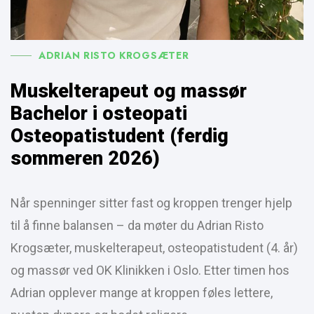
ADRIAN RISTO KROGSÆTER
Muskelterapeut og massør
Bachelor i osteopati
Osteopatistudent (ferdig
sommeren 2026)
Når spenninger sitter fast og kroppen trenger hjelp
til å finne balansen – da møter du Adrian Risto
Krogsæter, muskelterapeut, osteopatistudent (4. år)
og massør ved OK Klinikken i Oslo. Etter timen hos
Adrian opplever mange at kroppen føles lettere,