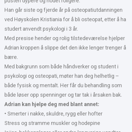
pusten dypere og hodet roligere.
Han går siste og fjerde år på osteopatiutdanningen
ved Høyskolen Kristiania for å bli osteopat, etter å ha
studert anvendt psykologi i 3 år.
Med presise hender og rolig tilstedeværelse hjelper
Adrian kroppen å slippe det den ikke lenger trenger å
bære.
Med bakgrunn som både håndverker og student i
psykologi og osteopati, møter han deg helhetlig –
både fysisk og mentalt. Her får du behandling som
både løser opp spenninger og tar tak i årsaken bak.
Adrian kan hjelpe deg med blant annet:
• Smerter i nakke, skuldre, rygg eller hofter
Stress og stramme muskler og hodepine