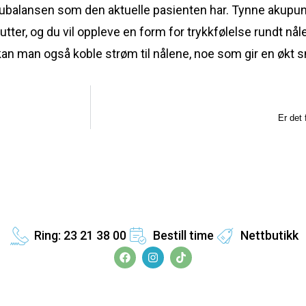
 ubalansen som den aktuelle pasienten har. Tynne akupunkt
nutter, og du vil oppleve en form for trykkfølelse rundt nål
 kan man også koble strøm til nålene, noe som gir en økt s
Er det 
Ring: 23 21 38 00
Bestill time
Nettbutikk