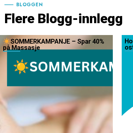
BLOGGEN
Flere Blogg-innlegg
Ho
SOMMERKAMPANJE – Spar 40%
os
på Massasje