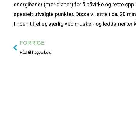
energibaner (meridianer) for å påvirke og rette opp
spesielt utvalgte punkter. Disse vil sitte i ca. 20 mi
I noen tilfeller, særlig ved muskel- og leddsmerter
FORRIGE
Råd til hagearbeid