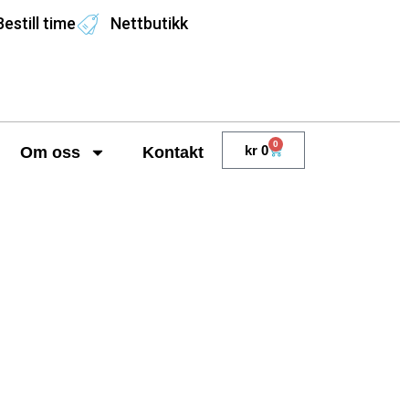
Bestill time
Nettbutikk
0
kr
0
Om oss
Kontakt