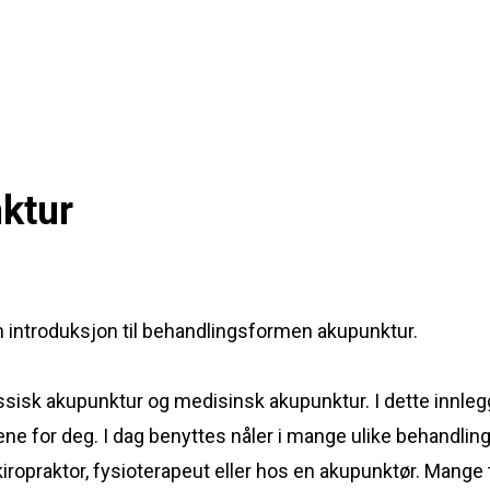
nktur
 introduksjon til behandlingsformen akupunktur.
sisk akupunktur og medisinsk akupunktur. I dette innlegg
ne for deg. I dag benyttes nåler i mange ulike behandlin
iropraktor, fysioterapeut eller hos en akupunktør. Mange 