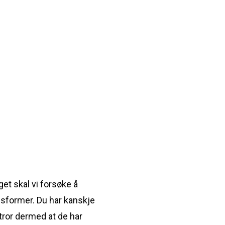
et skal vi forsøke å
gsformer. Du har kanskje
tror dermed at de har