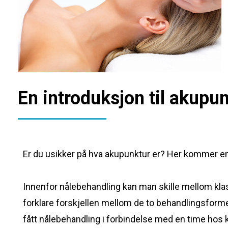
En introduksjon til akupu
Er du usikker på hva akupunktur er? Her kommer en
Innenfor nålebehandling kan man skille mellom klas
forklare forskjellen mellom de to behandlingsforme
fått nålebehandling i forbindelse med en time hos k