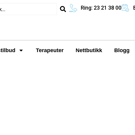
Ring: 23 21 38 00
tilbud
Terapeuter
Nettbutikk
Blogg