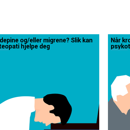
depine og/eller migrene? Slik kan
Når kro
teopati hjelpe deg
psykot