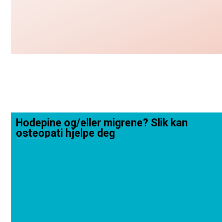
Hodepine og/eller migrene? Slik kan
osteopati hjelpe deg