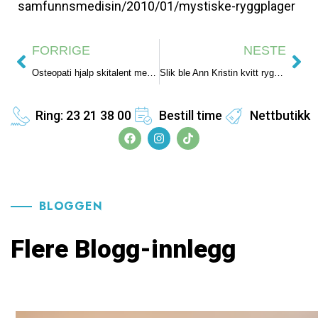
samfunnsmedisin/2010/01/mystiske-ryggplager
FORRIGE
NESTE
Osteopati hjalp skitalent med melkesyreproblematikk
Slik ble Ann Kristin kvitt ryggplagene- sitte godt er viktig for ryggen
Ring: 23 21 38 00
Bestill time
Nettbutikk
BLOGGEN
Flere Blogg-innlegg