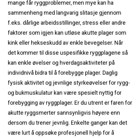
mange får ryggproblemer, men mye kan ha
sammenheng med langvarig slitasje gjennom
f.eks. dårlige arbeidsstillinger, stress eller andre
faktorer som igjen kan utløse akutte plager som
kink eller hekseskudd av enkle bevegelser. Når
det kommer til disse uspesifikke ryggplagene så
kan enkle øvelser og hverdagsaktiviteter på
individnivå bidra til å forebygge plager. Daglig
fysisk aktivitet og jevnlige styrkeøvelser for rygg-
og bukmuskulatur kan være spesielt nyttig for
forebygging av ryggplager. Er du utrent er faren for
akutte ryggsmerter sannsynligvis høyere enn
dersom du trener jevnlig. Enkelte ganger kan det
være lurt å oppsøke profesjonell hjelp for å