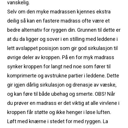
vanskelig.
Selv om den myke madrassen kjennes ekstra
deilig så kan en fastere madrass ofte være et
bedre alternativ for ryggen din. Grunnen til dette er
at du da ligger og sover i en stilling med leddene i
lett avslappet posisjon som gir god sirkulasjon til
øvrige deler av kroppen. På en for myk madrass
synker kroppen for langt ned noe som fører til
komprimerte og avstrukne partier i leddene. Dette
gir igjen dårlig sirkulasjon og drenasje av væske,
og kan føre til både ubehag og smerte. OBS! Når
du prøver en madrass er det viktig at alle virvlene i
kroppen får støtte og ikke henger i løse luften.
Løft med knærne i stedet for med ryggen. La