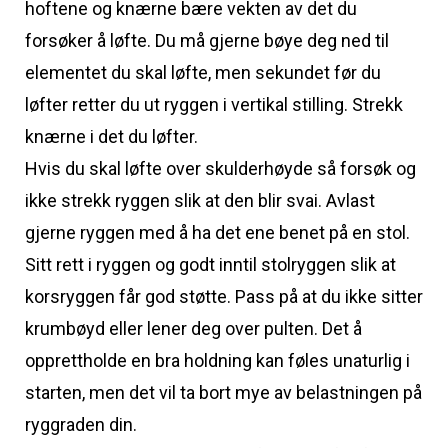
hoftene og knærne bære vekten av det du
forsøker å løfte. Du må gjerne bøye deg ned til
elementet du skal løfte, men sekundet før du
løfter retter du ut ryggen i vertikal stilling. Strekk
knærne i det du løfter.
Hvis du skal løfte over skulderhøyde så forsøk og
ikke strekk ryggen slik at den blir svai. Avlast
gjerne ryggen med å ha det ene benet på en stol.
Sitt rett i ryggen og godt inntil stolryggen slik at
korsryggen får god støtte. Pass på at du ikke sitter
krumbøyd eller lener deg over pulten. Det å
opprettholde en bra holdning kan føles unaturlig i
starten, men det vil ta bort mye av belastningen på
ryggraden din.