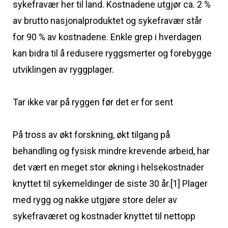
sykefravær her til land. Kostnadene utgjør ca. 2 %
av brutto nasjonalproduktet og sykefravær står
for 90 % av kostnadene. Enkle grep i hverdagen
kan bidra til å redusere ryggsmerter og forebygge
utviklingen av ryggplager.
Tar ikke var på ryggen før det er for sent
På tross av økt forskning, økt tilgang på
behandling og fysisk mindre krevende arbeid, har
det vært en meget stor økning i helsekostnader
knyttet til sykemeldinger de siste 30 år.[1] Plager
med rygg og nakke utgjøre store deler av
sykefraværet og kostnader knyttet til nettopp