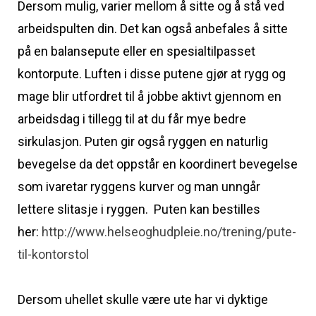
Dersom mulig, varier mellom å sitte og å stå ved
arbeidspulten din. Det kan også anbefales å sitte
på en balansepute eller en spesialtilpasset
kontorpute. Luften i disse putene gjør at rygg og
mage blir utfordret til å jobbe aktivt gjennom en
arbeidsdag i tillegg til at du får mye bedre
sirkulasjon. Puten gir også ryggen en naturlig
bevegelse da det oppstår en koordinert bevegelse
som ivaretar ryggens kurver og man unngår
lettere slitasje i ryggen. Puten kan bestilles
her:
http://www.helseoghudpleie.no/trening/pute-
til-kontorstol
Dersom uhellet skulle være ute har vi dyktige