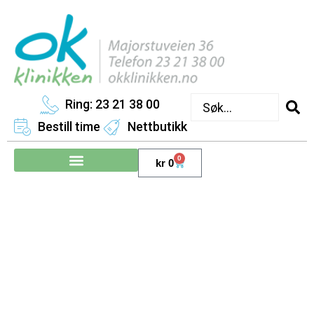
Ring: 23 21 38 00
Bestill time
Nettbutikk
0
kr
0