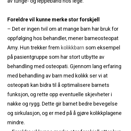
av tunge- og leppebånd hos lege.
Foreldre vil kunne merke stor forskjell
– Det er ingen tvil om at mange barn har bruk for
oppfølging hos behandler, mener barneosteopat
Amy. Hun trekker frem
kolikkbarn
som eksempel
på pasientgruppe som har stort utbytte av
behandling med osteopati. Gjennom lang erfaring
med behandling av barn med kolikk ser vi at
osteopati kan bidra til å optimalisere barnets
funksjon, og rette opp eventuelle skjevheter i
nakke og rygg. Dette gir barnet bedre bevegelse
og sirkulasjon, og er med på å gjøre kolikkplagene
mindre.