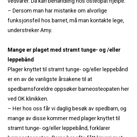
vedvarer. Da kan behandling hos osteopat hjelpe.
– Dersom man har mistanke om alvorlige
funksjonsfeil hos barnet, må man kontakte lege,
understreker Amy.
Mange er plaget med stramt tunge- og /eller
leppebånd
Plager knyttet til stramt tunge- og/eller leppebånd
er en av de vanligste årsakene til at
spedbarnsforeldre oppsøker barneosteopaten her
ved OK klinikken.
– Her hos oss får vi daglig besøk av spedbarn, og
mange av disse kommer med plager knyttet til
stramt tunge- og/eller leppebånd, forklarer