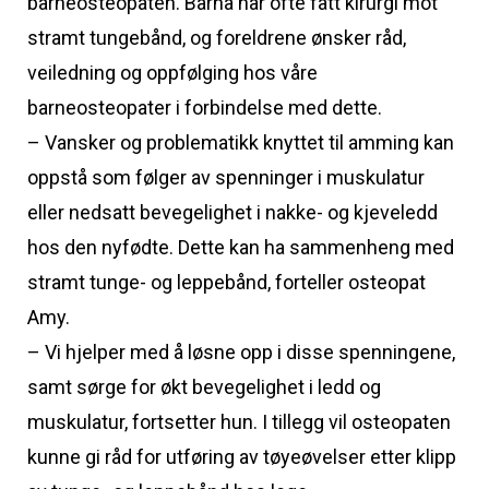
barneosteopaten. Barna har ofte fått kirurgi mot
stramt tungebånd, og foreldrene ønsker råd,
veiledning og oppfølging hos våre
barneosteopater i forbindelse med dette.
– Vansker og problematikk knyttet til amming kan
oppstå som følger av spenninger i muskulatur
eller nedsatt bevegelighet i nakke- og kjeveledd
hos den nyfødte. Dette kan ha sammenheng med
stramt tunge- og leppebånd, forteller osteopat
Amy.
– Vi hjelper med å løsne opp i disse spenningene,
samt sørge for økt bevegelighet i ledd og
muskulatur, fortsetter hun. I tillegg vil osteopaten
kunne gi råd for utføring av tøyeøvelser etter klipp