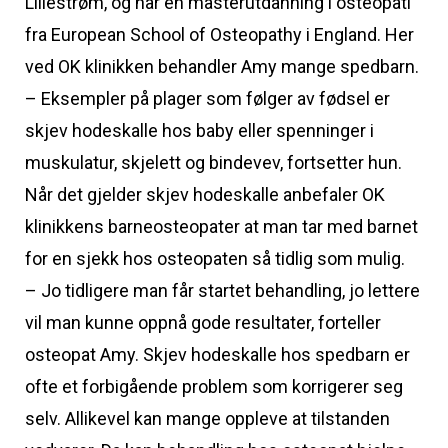
Lillestrøm, og har en masterutdanning i osteopati
fra European School of Osteopathy i England. Her
ved OK klinikken behandler Amy mange spedbarn.
– Eksempler på plager som følger av fødsel er
skjev hodeskalle hos baby eller spenninger i
muskulatur, skjelett og bindevev, fortsetter hun.
Når det gjelder skjev hodeskalle anbefaler OK
klinikkens barneosteopater at man tar med barnet
for en sjekk hos osteopaten så tidlig som mulig.
– Jo tidligere man får startet behandling, jo lettere
vil man kunne oppnå gode resultater, forteller
osteopat Amy. Skjev hodeskalle hos spedbarn er
ofte et forbigående problem som korrigerer seg
selv. Allikevel kan mange oppleve at tilstanden