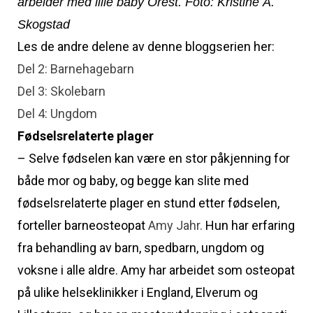
arbeider med lille baby Orest. Foto: Kristine Å.
Skogstad
Les de andre delene av denne bloggserien her:
Del 2: Barnehagebarn
Del 3: Skolebarn
Del 4: Ungdom
Fødselsrelaterte plager
– Selve fødselen kan være en stor påkjenning for
både mor og baby, og begge kan slite med
fødselsrelaterte plager en stund etter fødselen,
forteller barneosteopat
Amy Jahr.
Hun har erfaring
fra behandling av barn, spedbarn, ungdom og
voksne i alle aldre. Amy har arbeidet som osteopat
på ulike helseklinikker i England, Elverum og