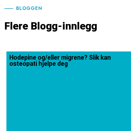
BLOGGEN
Flere Blogg-innlegg
Hodepine og/eller migrene? Slik kan
osteopati hjelpe deg