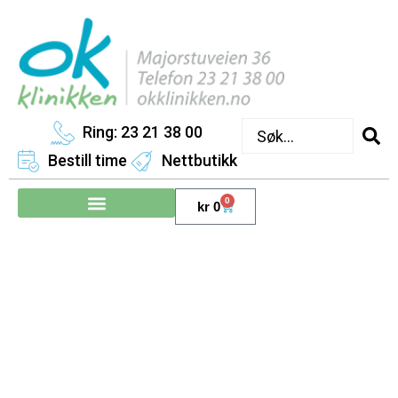
Ring: 23 21 38 00
Bestill time
Nettbutikk
0
kr
0