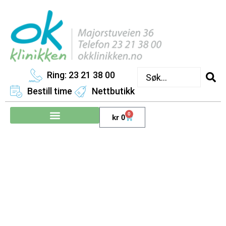
Ring: 23 21 38 00
Bestill time
Nettbutikk
0
kr
0