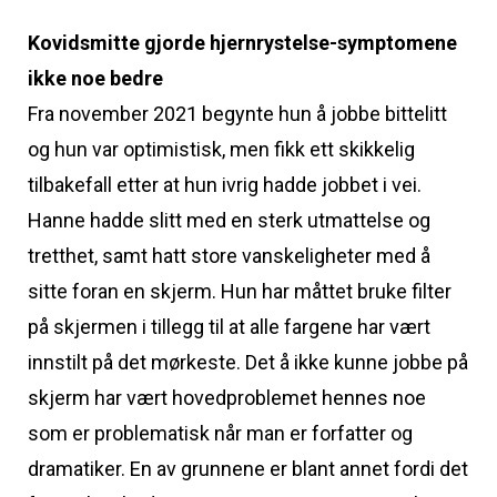
Kovidsmitte gjorde hjernrystelse-symptomene
ikke noe bedre
Fra november 2021 begynte hun å jobbe bittelitt
og hun var optimistisk, men fikk ett skikkelig
tilbakefall etter at hun ivrig hadde jobbet i vei.
Hanne hadde slitt med en sterk utmattelse og
tretthet, samt hatt store vanskeligheter med å
sitte foran en skjerm. Hun har måttet bruke filter
på skjermen i tillegg til at alle fargene har vært
innstilt på det mørkeste. Det å ikke kunne jobbe på
skjerm har vært hovedproblemet hennes noe
som er problematisk når man er forfatter og
dramatiker. En av grunnene er blant annet fordi det