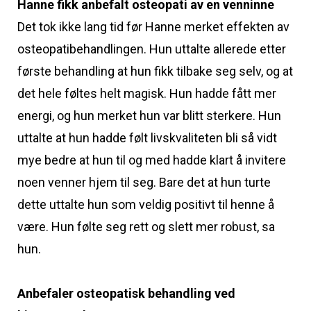
Hanne fikk anbefalt osteopati av en venninne
Det tok ikke lang tid før Hanne merket effekten av
osteopatibehandlingen. Hun uttalte allerede etter
første behandling at hun fikk tilbake seg selv, og at
det hele føltes helt magisk. Hun hadde fått mer
energi, og hun merket hun var blitt sterkere. Hun
uttalte at hun hadde følt livskvaliteten bli så vidt
mye bedre at hun til og med hadde klart å invitere
noen venner hjem til seg. Bare det at hun turte
dette uttalte hun som veldig positivt til henne å
være. Hun følte seg rett og slett mer robust, sa
hun.
Anbefaler osteopatisk behandling ved