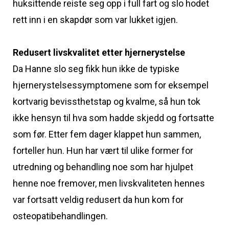
huksittende reiste seg opp i full fart og slo hodet
rett inn i en skapdør som var lukket igjen.
Redusert livskvalitet etter hjernerystelse
Da Hanne slo seg fikk hun ikke de typiske
hjernerystelsessymptomene som for eksempel
kortvarig bevissthetstap og kvalme, så hun tok
ikke hensyn til hva som hadde skjedd og fortsatte
som før. Etter fem dager klappet hun sammen,
forteller hun. Hun har vært til ulike former for
utredning og behandling noe som har hjulpet
henne noe fremover, men livskvaliteten hennes
var fortsatt veldig redusert da hun kom for
osteopatibehandlingen.