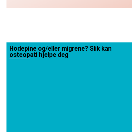
Hodepine og/eller migrene? Slik kan
osteopati hjelpe deg