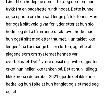
fører til en hodepine som arter seg som om hun
trykk fra en badehette rundt hodet. Dette kunne
også oppstå om hun satt lenge på telefonen. Hun
har også blitt veldig var for lyder etter at hun slo
hodet, og det å få armene strakt over hodet har
hun også slitt med etter traumet. Hun taklet ikke
lenger å ha for mange baller i luften, og følte at
plagene som om systemet hennes var
overbelastet. Det å være sosial og invitere gjester
orket hun heller ikke tanken på. Det at hun i tillegg
fikk korona i desember 2021 gjorde det ikke noe
bedre, og hun følte at hun hanglet og slet med seg
og sitt.