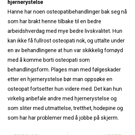
hjernerystelse
Hanne har noen osteopatibehandlinger bak seg nå
som har brakt henne tilbake til en bedre
arbeidshverdag med mye bedre livskvalitet. Hun
kan ikke få fullrost osteopati nok, og uttalte under
en av behandlingene at hun var skikkelig fornøyd
med å komme borti osteopati som
behandlingsform. Plages man med følgeskader
etter en hjernerystelse bør man oppsøke en
osteopat fortsetter hun videre med. Det kan hun
virkelig anbefale andre med hjernerystelse og
som sliter med utmattelse, tretthet, hodepine og
som har har problemer med å jobbe på skjerm.