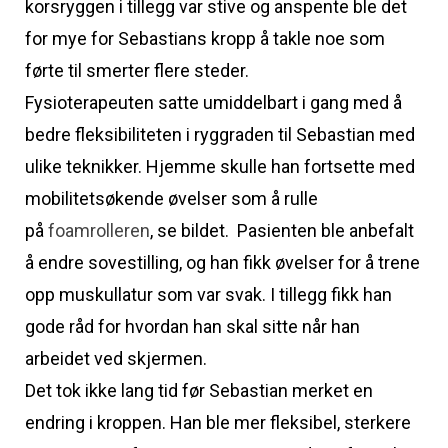
korsryggen i tillegg var stive og anspente ble det
for mye for Sebastians kropp å takle noe som
førte til smerter flere steder.
Fysioterapeuten satte umiddelbart i gang med å
bedre fleksibiliteten i ryggraden til Sebastian med
ulike teknikker. Hjemme skulle han fortsette med
mobilitetsøkende øvelser som å rulle
på
foamrolleren
, se bildet. Pasienten ble anbefalt
å endre sovestilling, og han fikk øvelser for å trene
opp muskullatur som var svak. I tillegg fikk han
gode råd for hvordan han skal sitte når han
arbeidet ved skjermen.
Det tok ikke lang tid før Sebastian merket en
endring i kroppen. Han ble mer fleksibel, sterkere