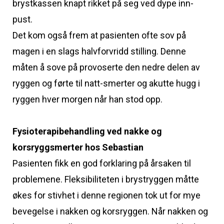
brystkassen knapt rikket på seg ved dype inn-
pust.
Det kom også frem at pasienten ofte sov på
magen i en slags halvforvridd stilling. Denne
måten å sove på provoserte den nedre delen av
ryggen og førte til natt-smerter og akutte hugg i
ryggen hver morgen når han stod opp.
Fysioterapibehandling ved nakke og
korsryggsmerter hos Sebastian
Pasienten fikk en god forklaring på årsaken til
problemene. Fleksibiliteten i brystryggen måtte
økes for stivhet i denne regionen tok ut for mye
bevegelse i nakken og korsryggen. Når nakken og