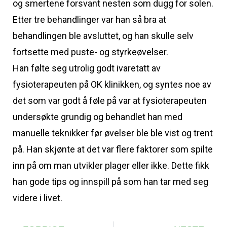
og smertene forsvant nesten som dugg for solen.
Etter tre behandlinger var han så bra at
behandlingen ble avsluttet, og han skulle selv
fortsette med puste- og styrkeøvelser.
Han følte seg utrolig godt ivaretatt av
fysioterapeuten på OK klinikken, og syntes noe av
det som var godt å føle på var at fysioterapeuten
undersøkte grundig og behandlet han med
manuelle teknikker før øvelser ble ble vist og trent
på. Han skjønte at det var flere faktorer som spilte
inn på om man utvikler plager eller ikke. Dette fikk
han gode tips og innspill på som han tar med seg
videre i livet.