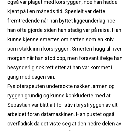
også var plaget med korsryggen, noe han hadde
kjent på i en måneds tid. Spesielt var dette
fremtredende når han byttet liggeunderlag noe
han ofte gjorde siden han stadig var på reise. Han
kunne kjenne smerten om natten som en kniv
som stakk inn i korsryggen. Smerten hugg til hver
morgen når han stod opp, men forsvant ifølge han
besynderlig nok rett etter at han var kommet i
gang med dagen sin.
Fysioterapeuten undersøkte nakken, armen og
ryggen grundig og kunne konkluderte med at
Sebastian var blitt alt for stiv i brystryggen av alt
arbeidet foran datamaskinen. Han pustet også
overfladisk da det viste seg at den nedre delen av