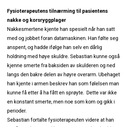
Fysioterapeutens tilnærming til pasientens
nakke og korsryggplager
Nakkesmertene kjente han spesielt når han satt
med og jobbet foran datamaskinen. Han følte seg
anspent, og hadde ifølge han selv en dårlig
holdning med høye skuldre. Sebastian kunne også
kjenne smerte fra baksiden av skulderen og ned
langs den bakre delen av høyre overarm. Ubehaget
han kjente i armen beskrev han som følelsen man
kunne få etter å ha fått en sprøyte. Dette var ikke
en konstant smerte, men noe som kom og gikk i
perioder.
Sebastian fortalte fysioterapeuten videre at han