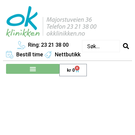
Ring: 23 21 38 00
Bestill time
Nettbutikk
0
kr
0