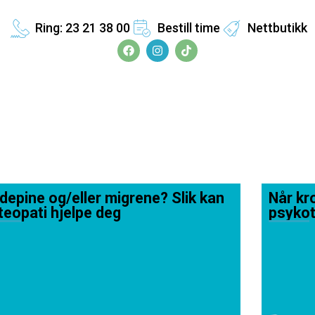
Ring: 23 21 38 00
Bestill time
Nettbutikk
depine og/eller migrene? Slik kan
Når kro
teopati hjelpe deg
psykot