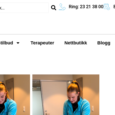
Ring: 23 21 38 00
tilbud
Terapeuter
Nettbutikk
Blogg