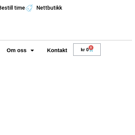
Bestill time
Nettbutikk
0
kr
0
Om oss
Kontakt