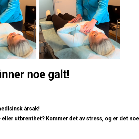
inner noe galt!
medisinsk årsak!
 eller utbrenthet? Kommer det av stress, og er det noe