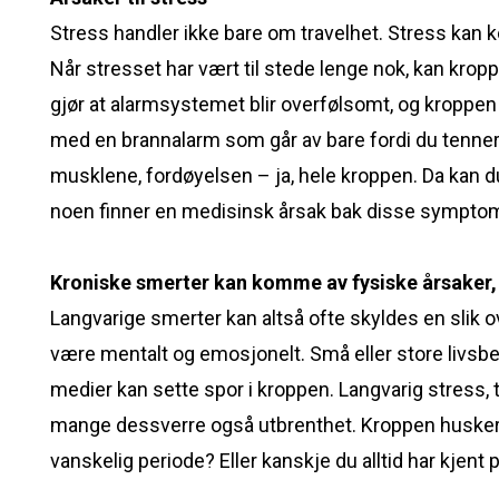
Stress handler ikke bare om travelhet. Stress kan 
Når stresset har vært til stede lenge nok, kan kro
gjør at alarmsystemet blir overfølsomt, og kroppen
med en brannalarm som går av bare fordi du tenner
musklene, fordøyelsen – ja, hele kroppen. Da kan 
noen finner en medisinsk årsak bak disse sympto
Kroniske smerter kan komme av fysiske årsaker, 
Langvarige smerter kan altså ofte skyldes en slik 
være mentalt og emosjonelt. Små eller store livsbela
medier kan sette spor i kroppen. Langvarig stress, 
mange dessverre også utbrenthet. Kroppen husker n
vanskelig periode? Eller kanskje du alltid har kjent 