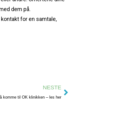
e med dem på.
 kontakt for en samtale,
NESTE
 å komme til OK klinikken – les her