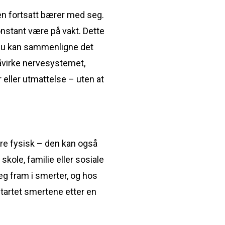
en fortsatt bærer med seg.
onstant være på vakt. Dette
. Du kan sammenligne det
åvirke nervesystemet,
eller utmattelse – uten at
ære fysisk – den kan også
skole, familie eller sosiale
eg fram i smerter, og hos
tartet smertene etter en