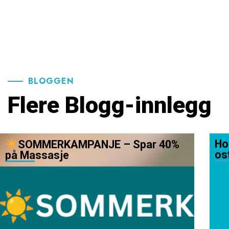
BLOGGEN
Flere Blogg-innlegg
Ho
SOMMERKAMPANJE – Spar 40%
os
på Massasje