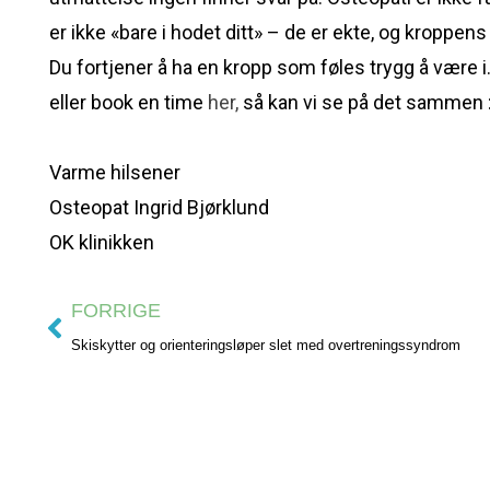
er ikke «bare i hodet ditt» – de er ekte, og kroppen
Du fortjener å ha en kropp som føles trygg å være i
eller book en time
her,
så kan vi se på det sammen 
Varme hilsener
Osteopat Ingrid Bjørklund
OK klinikken
FORRIGE
Skiskytter og orienteringsløper slet med overtreningssyndrom