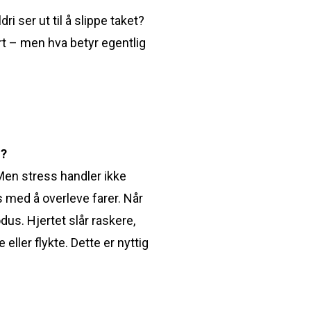
 ser ut til å slippe taket?
ert – men hva betyr egentlig
S?
 Men stress handler ikke
 med å overleve farer. Når
dus. Hjertet slår raskere,
eller flykte. Dette er nyttig