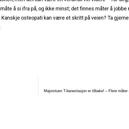
s måte å si ifra på, og ikke minst; det finnes måter å jobb
. Kanskje osteopati kan være et skritt på veien? Ta gjerne
:
Majorstuen T-banestasjon er tilbake! – Flere måter