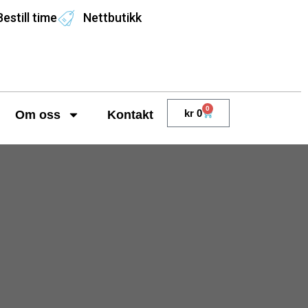
Bestill time
Nettbutikk
0
kr
0
Om oss
Kontakt