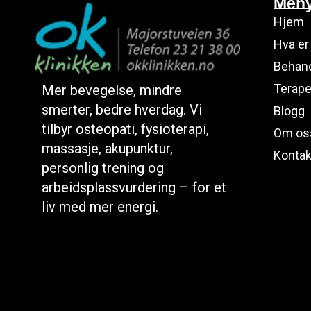
Men
Hjem
Hva er
Behand
Terape
Mer bevegelse, mindre
smerter, bedre hverdag. Vi
Blogg
tilbyr osteopati, fysioterapi,
Om os
massasje, akupunktur,
Kontak
personlig trening og
arbeidsplassvurdering – for et
liv med mer energi.