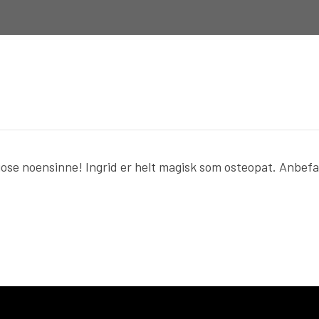
iose noensinne! Ingrid er helt magisk som osteopat. Anbefa