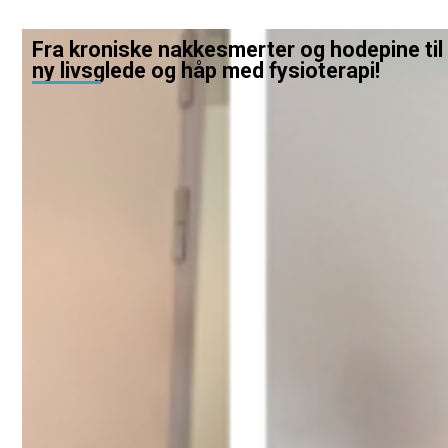
Fra kroniske nakkesmerter og hodepine til
ny livsglede og håp med fysioterapi!