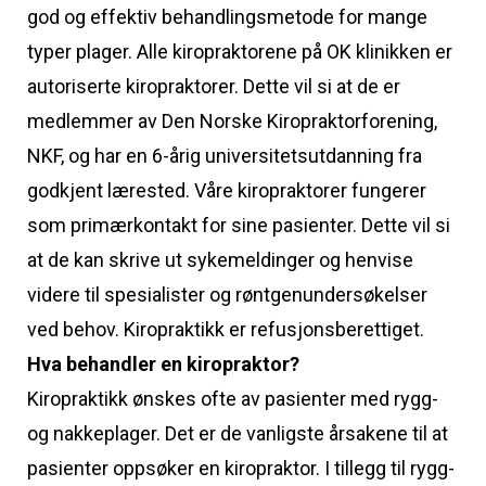
god og effektiv behandlingsmetode for mange
typer plager. Alle kiropraktorene på OK klinikken er
autoriserte kiropraktorer. Dette vil si at de er
medlemmer av Den Norske Kiropraktorforening,
NKF, og har en 6-årig universitetsutdanning fra
godkjent lærested. Våre kiropraktorer fungerer
som primærkontakt for sine pasienter. Dette vil si
at de kan skrive ut sykemeldinger og henvise
videre til spesialister og røntgenundersøkelser
ved behov. Kiropraktikk er refusjonsberettiget.
Hva behandler en kiropraktor?
Kiropraktikk ønskes ofte av pasienter med rygg-
og nakkeplager. Det er de vanligste årsakene til at
pasienter oppsøker en kiropraktor. I tillegg til rygg-