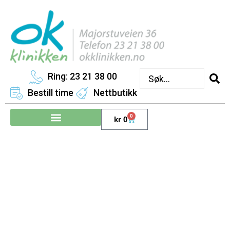
Ring: 23 21 38 00
Bestill time
Nettbutikk
0
kr
0