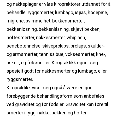
og nakkeplager er våre kiropraktorer utdannet for å
behandle: ryggsmerter, lumbago, isjias, hodepine,
migrene, svimmelhet, bekkensmerter,
bekkenløsning, bekkenlåsning, skjevt bekken,
hoftesmerter, nakkesmerter, whiplash,
senebetennelse, skiveprolaps, prolaps, skulder-
og armsmerter, tennisalbue, voksesmerter, kne-,
ankel-, og fotsmerter. Kiropraktikk egner seg
spesielt godt for nakkesmerter og lumbago, eller
ryggsmerter.
Kiropraktikk viser seg også å være en god
forebyggende behandlingsform som anbefales
ved graviditet og før fødsler. Graviditet kan føre til
smerter i rygg, nakke, bekken og hofter.