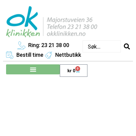
Ring: 23 21 38 00
Bestill time
Nettbutikk
0
kr
0