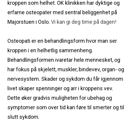
kroppen som helhet. OK klinikken har dyktige og
erfarne osteopater med sentral beliggenhet på
Majorstuen i Oslo.
Vi kan gi deg time på dagen!
Osteopati er en behandlingsform hvor man ser
kroppen i en helhetlig sammenheng.
Behandlingsformen ivaretar hele mennesket, og
har fokus på skjelett, muskler, bindevev, organ- og
nervesystem. Skader og sykdom du får igjennom
livet skaper spenninger og arr i kroppens vev.
Dette øker gradvis muligheten for ubehag og
symptomer som over tid kan føre til smerter og til
slutt sykdom.