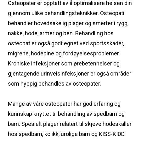
Osteopater er opptatt av å optimalisere helsen din
gjennom ulike behandlingsteknikker. Osteopati
behandler hovedsakelig plager og smerter i rygg,
nakke, hode, armer og ben. Behandling hos
osteopat er også godt egnet ved sportsskader,
migrene, hodepine og fordøyelsesproblemer.
Kroniske infeksjoner som ørebetennelser og
gjentagende urinveisinfeksjoner er også områder
som hyppig behandles av osteopater.
Mange av våre osteopater har god erfaring og
kunnskap knyttet til behandling av spedbarn og
barn. Spesielt plager relatert til skjeve hodeskaller
hos spedbarn, kolikk, urolige barn og KISS-KIDD