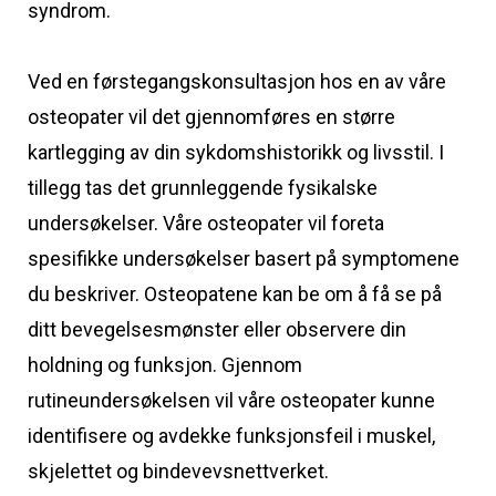
syndrom.
Ved en førstegangskonsultasjon hos en av våre
osteopater vil det gjennomføres en større
kartlegging av din sykdomshistorikk og livsstil. I
tillegg tas det grunnleggende fysikalske
undersøkelser. Våre osteopater vil foreta
spesifikke undersøkelser basert på symptomene
du beskriver. Osteopatene kan be om å få se på
ditt bevegelsesmønster eller observere din
holdning og funksjon. Gjennom
rutineundersøkelsen vil våre osteopater kunne
identifisere og avdekke funksjonsfeil i muskel,
skjelettet og bindevevsnettverket.