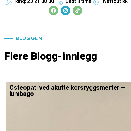
Ring: 23 21 38 00
Bestill time
Nettbutikk
BLOGGEN
Flere Blogg-innlegg
Osteopati ved akutte korsryggsmerter –
lumbago