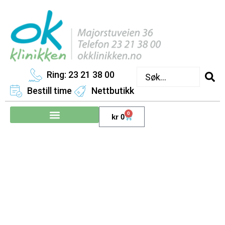
Ring: 23 21 38 00
Bestill time
Nettbutikk
0
kr
0