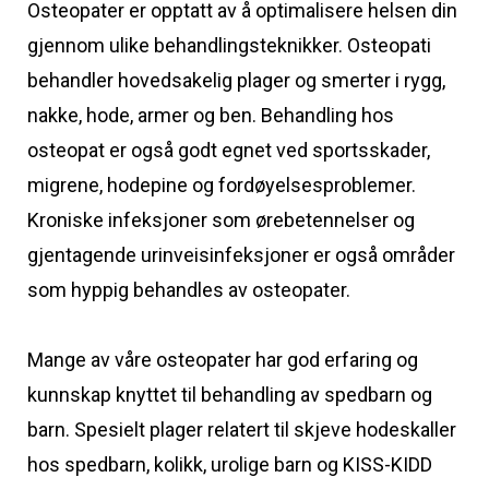
Osteopater er opptatt av å optimalisere helsen din
gjennom ulike behandlingsteknikker. Osteopati
behandler hovedsakelig plager og smerter i rygg,
nakke, hode, armer og ben. Behandling hos
osteopat er også godt egnet ved sportsskader,
migrene, hodepine og fordøyelsesproblemer.
Kroniske infeksjoner som ørebetennelser og
gjentagende urinveisinfeksjoner er også områder
som hyppig behandles av osteopater.
Mange av våre osteopater har god erfaring og
kunnskap knyttet til behandling av spedbarn og
barn. Spesielt plager relatert til skjeve hodeskaller
hos spedbarn, kolikk, urolige barn og KISS-KIDD