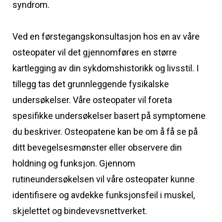
syndrom.
Ved en førstegangskonsultasjon hos en av våre
osteopater vil det gjennomføres en større
kartlegging av din sykdomshistorikk og livsstil. I
tillegg tas det grunnleggende fysikalske
undersøkelser. Våre osteopater vil foreta
spesifikke undersøkelser basert på symptomene
du beskriver. Osteopatene kan be om å få se på
ditt bevegelsesmønster eller observere din
holdning og funksjon. Gjennom
rutineundersøkelsen vil våre osteopater kunne
identifisere og avdekke funksjonsfeil i muskel,
skjelettet og bindevevsnettverket.