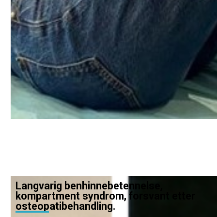
Langvarig benhinnebetennelse,
kompartment syndrom, forsvant etter
osteopatibehandling.