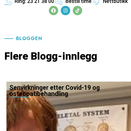
Ring: 23 21 38 00
Bestill time
Nettbutikk
BLOGGEN
Flere Blogg-innlegg
Senvirkninger etter Covid-19 og
osteopatibehandling