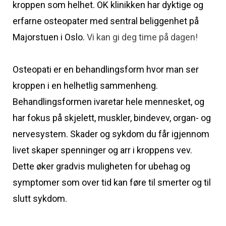
kroppen som helhet. OK klinikken har dyktige og
erfarne osteopater med sentral beliggenhet på
Majorstuen i Oslo.
Vi kan gi deg time på dagen!
Osteopati er en behandlingsform hvor man ser
kroppen i en helhetlig sammenheng.
Behandlingsformen ivaretar hele mennesket, og
har fokus på skjelett, muskler, bindevev, organ- og
nervesystem. Skader og sykdom du får igjennom
livet skaper spenninger og arr i kroppens vev.
Dette øker gradvis muligheten for ubehag og
symptomer som over tid kan føre til smerter og til
slutt sykdom.