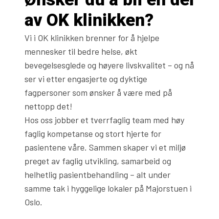
av OK klinikken?
Vi i OK klinikken brenner for å hjelpe
mennesker til bedre helse, økt
bevegelsesglede og høyere livskvalitet – og nå
ser vi etter engasjerte og dyktige
fagpersoner som ønsker å være med på
nettopp det!
Hos oss jobber et tverrfaglig team med høy
faglig kompetanse og stort hjerte for
pasientene våre. Sammen skaper vi et miljø
preget av faglig utvikling, samarbeid og
helhetlig pasientbehandling – alt under
samme tak i hyggelige lokaler på Majorstuen i
Oslo.