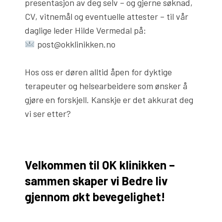
presentasjon av deg selv – og gjerne søknad,
CV, vitnemål og eventuelle attester – til vår
daglige leder Hilde Vermedal på:
post@okklinikken.no
Hos oss er døren alltid åpen for dyktige
terapeuter og helsearbeidere som ønsker å
gjøre en forskjell. Kanskje er det akkurat deg
vi ser etter?
Velkommen til OK klinikken –
sammen skaper vi Bedre liv
gjennom økt bevegelighet!