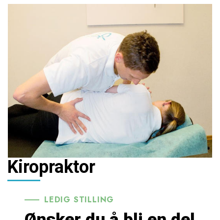
Kiropraktor
LEDIG STILLING
Ønsker du å bli en del