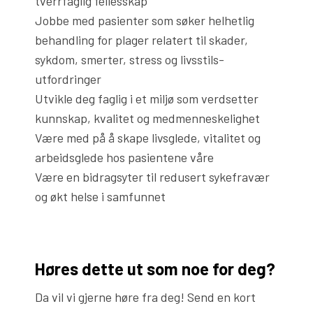
tverrfaglig fellesskap
Jobbe med pasienter som søker helhetlig
behandling for plager relatert til skader,
sykdom, smerter, stress og livsstils-
utfordringer
Utvikle deg faglig i et miljø som verdsetter
kunnskap, kvalitet og medmenneskelighet
Være med på å skape livsglede, vitalitet og
arbeidsglede hos pasientene våre
Være en bidragsyter til redusert sykefravær
og økt helse i samfunnet
Høres dette ut som noe for deg?
Da vil vi gjerne høre fra deg! Send en kort