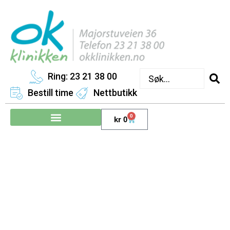
Ring: 23 21 38 00
Bestill time
Nettbutikk
0
kr
0