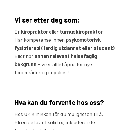
Vi ser etter deg som:
Er
kiropraktor
eller
turnuskiropraktor
Har kompetanse innen
psykomotorisk
fysioterapi (ferdig utdannet eller student)
Eller har
annen relevant helsefaglig
bakgrunn
– vi er alltid åpne for nye
fagområder og impulser!
Hva kan du forvente hos oss?
Hos OK klinikken får du muligheten til å:
Bli en del av et solid og inkluderende