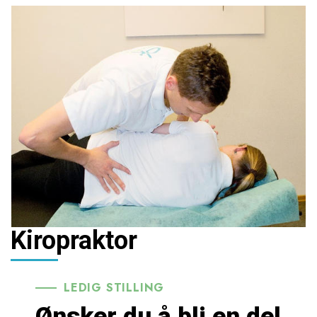
Kiropraktor
LEDIG STILLING
Ønsker du å bli en del