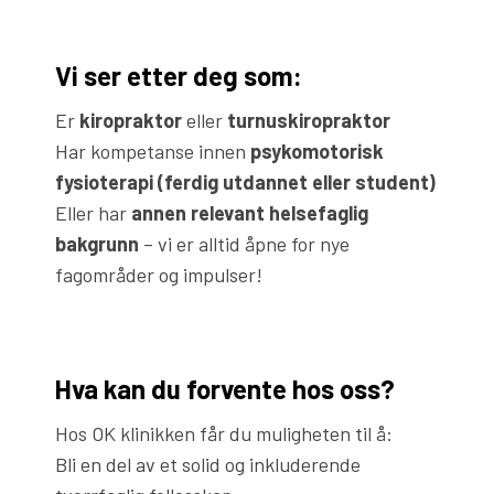
Vi ser etter deg som:
Er
kiropraktor
eller
turnuskiropraktor
Har kompetanse innen
psykomotorisk
fysioterapi (ferdig utdannet eller student)
Eller har
annen relevant helsefaglig
bakgrunn
– vi er alltid åpne for nye
fagområder og impulser!
Hva kan du forvente hos oss?
Hos OK klinikken får du muligheten til å:
Bli en del av et solid og inkluderende