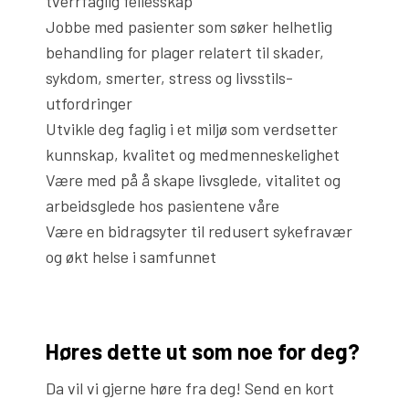
tverrfaglig fellesskap
Jobbe med pasienter som søker helhetlig
behandling for plager relatert til skader,
sykdom, smerter, stress og livsstils-
utfordringer
Utvikle deg faglig i et miljø som verdsetter
kunnskap, kvalitet og medmenneskelighet
Være med på å skape livsglede, vitalitet og
arbeidsglede hos pasientene våre
Være en bidragsyter til redusert sykefravær
og økt helse i samfunnet
Høres dette ut som noe for deg?
Da vil vi gjerne høre fra deg! Send en kort