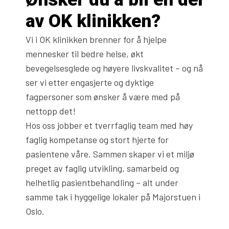
av OK klinikken?
Vi i OK klinikken brenner for å hjelpe
mennesker til bedre helse, økt
bevegelsesglede og høyere livskvalitet – og nå
ser vi etter engasjerte og dyktige
fagpersoner som ønsker å være med på
nettopp det!
Hos oss jobber et tverrfaglig team med høy
faglig kompetanse og stort hjerte for
pasientene våre. Sammen skaper vi et miljø
preget av faglig utvikling, samarbeid og
helhetlig pasientbehandling – alt under
samme tak i hyggelige lokaler på Majorstuen i
Oslo.