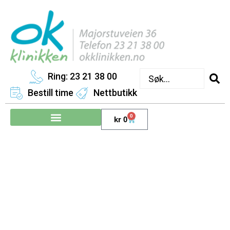
Ring: 23 21 38 00
Bestill time
Nettbutikk
0
kr
0