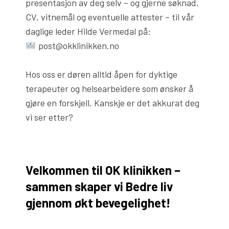
presentasjon av deg selv – og gjerne søknad,
CV, vitnemål og eventuelle attester – til vår
daglige leder Hilde Vermedal på:
post@okklinikken.no
Hos oss er døren alltid åpen for dyktige
terapeuter og helsearbeidere som ønsker å
gjøre en forskjell. Kanskje er det akkurat deg
vi ser etter?
Velkommen til OK klinikken –
sammen skaper vi Bedre liv
gjennom økt bevegelighet!