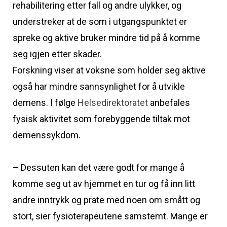
rehabilitering etter fall og andre ulykker, og
understreker at de som i utgangspunktet er
spreke og aktive bruker mindre tid på å komme
seg igjen etter skader.
Forskning viser at voksne som holder seg aktive
også har mindre sannsynlighet for å utvikle
demens. I følge
Helsedirektoratet
anbefales
fysisk aktivitet som forebyggende tiltak mot
demenssykdom.
– Dessuten kan det være godt for mange å
komme seg ut av hjemmet en tur og få inn litt
andre inntrykk og prate med noen om smått og
stort, sier fysioterapeutene samstemt. Mange er