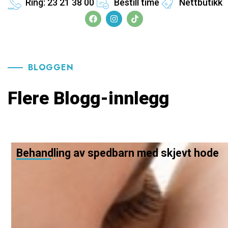
Ring: 23 21 38 00
Bestill time
Nettbutikk
BLOGGEN
Flere Blogg-innlegg
Behandling av spedbarn med skjevt hode