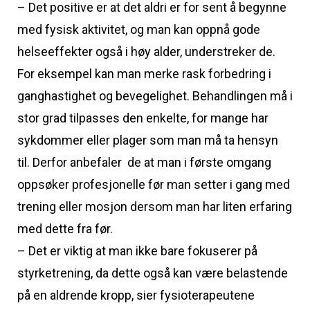
– Det positive er at det aldri er for sent å begynne
med fysisk aktivitet, og man kan oppnå gode
helseeffekter også i høy alder, understreker de.
For eksempel kan man merke rask forbedring i
ganghastighet og bevegelighet. Behandlingen må i
stor grad tilpasses den enkelte, for mange har
sykdommer eller plager som man må ta hensyn
til. Derfor anbefaler de at man i første omgang
oppsøker profesjonelle før man setter i gang med
trening eller mosjon dersom man har liten erfaring
med dette fra før.
– Det er viktig at man ikke bare fokuserer på
styrketrening, da dette også kan være belastende
på en aldrende kropp, sier fysioterapeutene