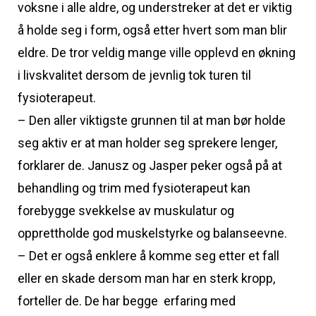
voksne i alle aldre, og understreker at det er viktig
å holde seg i form, også etter hvert som man blir
eldre. De tror veldig mange ville opplevd en økning
i livskvalitet dersom de jevnlig tok turen til
fysioterapeut.
– Den aller viktigste grunnen til at man bør holde
seg aktiv er at man holder seg sprekere lenger,
forklarer de. Janusz og Jasper peker også på at
behandling og trim med fysioterapeut kan
forebygge svekkelse av muskulatur og
opprettholde god muskelstyrke og balanseevne.
– Det er også enklere å komme seg etter et fall
eller en skade dersom man har en sterk kropp,
forteller de. De har begge erfaring med