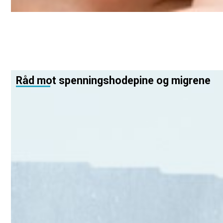
Råd mot spenningshodepine og migrene