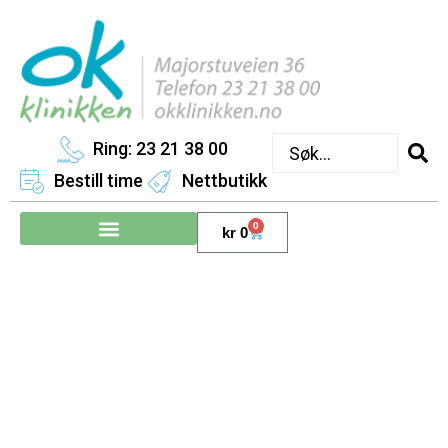
Ring: 23 21 38 00
Bestill time
Nettbutikk
0
kr
0