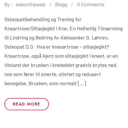
By :
sebontheweb
Blogg
0 Comments
Osteopatibehandling og Trening for
Kneartrose/Slitasjegikt i Kne: En Helhetlig Tilnærming
til Lindring og Bedring Av Aleksander G. Løhren,
Osteopat D.O Hva er knesartrose – slitasjegikt?
Kneartrose, også kjent som slitasjegikt i kneet, er en
tilstand der brusken i kneleddet gradvis brytes ned,
noe som fører til smerte, stivhet og redusert
bevegelse. Brusken, som normalt […]
READ MORE