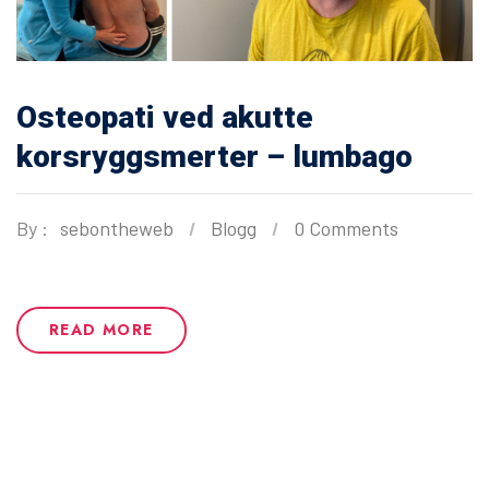
Osteopati ved akutte
korsryggsmerter – lumbago
By :
sebontheweb
Blogg
0 Comments
READ MORE