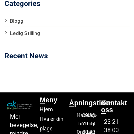
Categories
Blogg
Ledig Stilling
Recent News
Meny
Åpningstider
Kontakt
oss
Hjem
Mandag:
09.00-
Mer
Hva er din
23 21
Tirsdag:
20.00
bevegelse,
plage
38 00
Onsdag:
09.00-
mindre