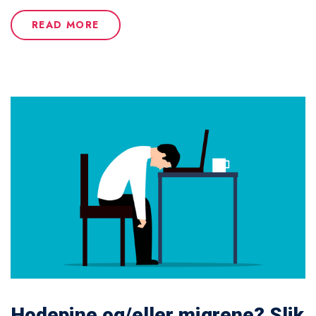
READ MORE
Hodepine og/eller migrene? Slik