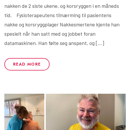
nakken de 2 siste ukene, og korsryggen i en måneds
tid. Fysioterapeutens tilnærming til pasientens
nakke og korsryggplager Nakkesmertene kjente han
spesielt når han satt med og jobbet foran
datamaskinen. Han følte seg anspent, og […]
READ MORE