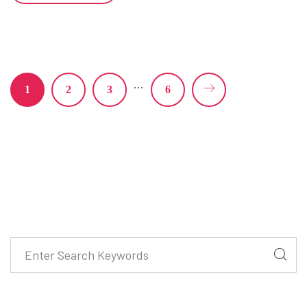
…
1
2
3
6