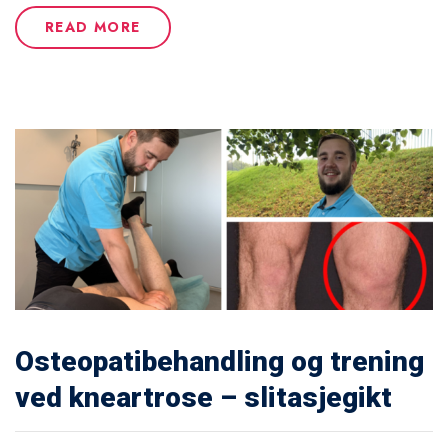
READ MORE
Osteopatibehandling og trening
ved kneartrose – slitasjegikt