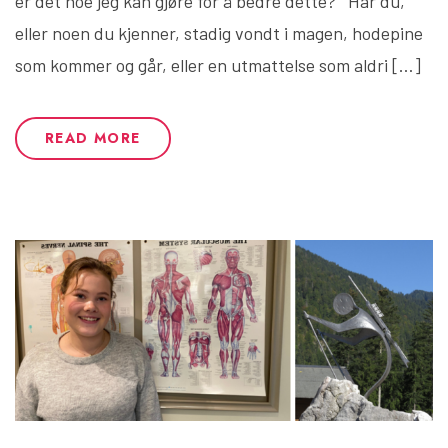
er det noe jeg kan gjøre for å bedre dette? Har du,
eller noen du kjenner, stadig vondt i magen, hodepine
som kommer og går, eller en utmattelse som aldri […]
READ MORE