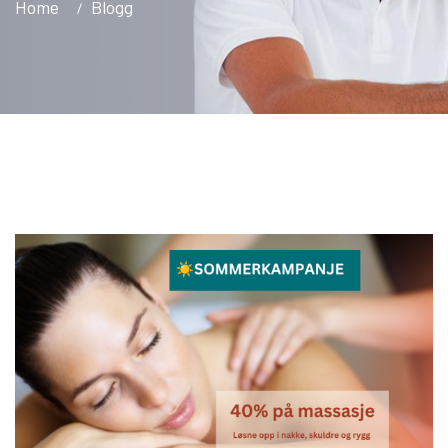
Home
Blogg