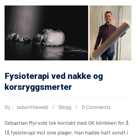
Fysioterapi ved nakke og
korsryggsmerter
By :
sebontheweb
Blogg
0 Comments
Sebastian Myrvold tok kontakt med OK klinikken for å
få fysioterapi mot sine plager. Han hadde hatt vondt i