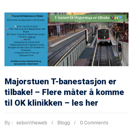
Majorstuen T-banestasjon er
tilbake! – Flere måter å komme
til OK klinikken – les her
By :
sebontheweb
Blogg
0 Comments