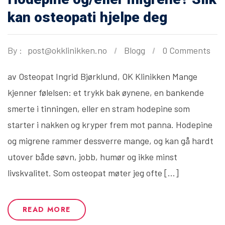
kan osteopati hjelpe deg
By :
post@okklinikken.no
Blogg
0 Comments
av Osteopat Ingrid Bjørklund, OK Klinikken Mange
kjenner følelsen: et trykk bak øynene, en bankende
smerte i tinningen, eller en stram hodepine som
starter i nakken og kryper frem mot panna. Hodepine
og migrene rammer dessverre mange, og kan gå hardt
utover både søvn, jobb, humør og ikke minst
livskvalitet. Som osteopat møter jeg ofte […]
READ MORE