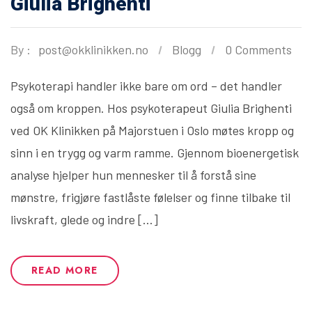
Giulia Brighenti
By :
post@okklinikken.no
Blogg
0 Comments
Psykoterapi handler ikke bare om ord – det handler
også om kroppen. Hos psykoterapeut Giulia Brighenti
ved OK Klinikken på Majorstuen i Oslo møtes kropp og
sinn i en trygg og varm ramme. Gjennom bioenergetisk
analyse hjelper hun mennesker til å forstå sine
mønstre, frigjøre fastlåste følelser og finne tilbake til
livskraft, glede og indre […]
READ MORE