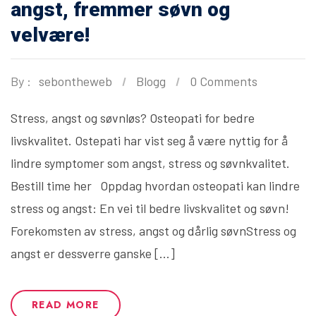
angst, fremmer søvn og
velvære!
By :
sebontheweb
Blogg
0 Comments
Stress, angst og søvnløs? Osteopati for bedre
livskvalitet. Ostepati har vist seg å være nyttig for å
lindre symptomer som angst, stress og søvnkvalitet.
Bestill time her Oppdag hvordan osteopati kan lindre
stress og angst: En vei til bedre livskvalitet og søvn!
Forekomsten av stress, angst og dårlig søvnStress og
angst er dessverre ganske […]
READ MORE