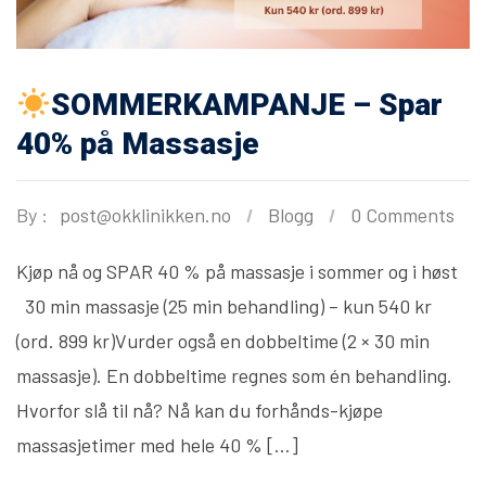
SOMMERKAMPANJE – Spar
40% på Massasje
By :
post@okklinikken.no
Blogg
0 Comments
Kjøp nå og SPAR 40 % på massasje i sommer og i høst
30 min massasje (25 min behandling) – kun 540 kr
(ord. 899 kr)Vurder også en dobbeltime (2 × 30 min
massasje). En dobbeltime regnes som én behandling.
Hvorfor slå til nå? Nå kan du forhånds-kjøpe
massasjetimer med hele 40 % […]