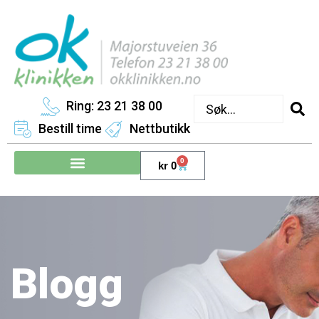
Ring: 23 21 38 00
Bestill time
Nettbutikk
0
kr
0
Blogg