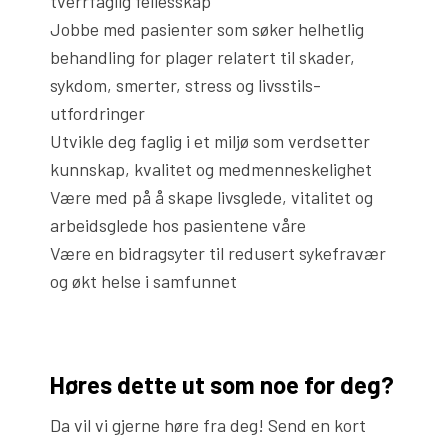
tverrfaglig fellesskap
Jobbe med pasienter som søker helhetlig
behandling for plager relatert til skader,
sykdom, smerter, stress og livsstils-
utfordringer
Utvikle deg faglig i et miljø som verdsetter
kunnskap, kvalitet og medmenneskelighet
Være med på å skape livsglede, vitalitet og
arbeidsglede hos pasientene våre
Være en bidragsyter til redusert sykefravær
og økt helse i samfunnet
Høres dette ut som noe for deg?
Da vil vi gjerne høre fra deg! Send en kort