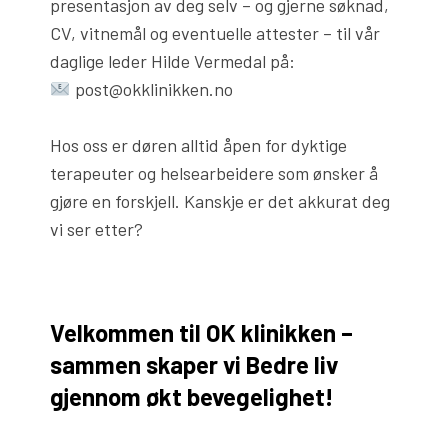
presentasjon av deg selv – og gjerne søknad,
CV, vitnemål og eventuelle attester – til vår
daglige leder Hilde Vermedal på:
post@okklinikken.no
Hos oss er døren alltid åpen for dyktige
terapeuter og helsearbeidere som ønsker å
gjøre en forskjell. Kanskje er det akkurat deg
vi ser etter?
Velkommen til OK klinikken –
sammen skaper vi Bedre liv
gjennom økt bevegelighet!