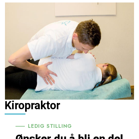
Kiropraktor
LEDIG STILLING
Ønsker du å bli en del