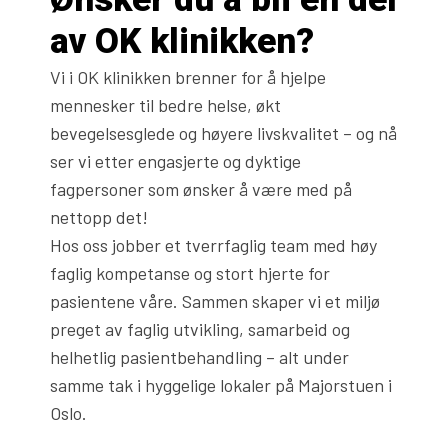
av OK klinikken?
Vi i OK klinikken brenner for å hjelpe
mennesker til bedre helse, økt
bevegelsesglede og høyere livskvalitet – og nå
ser vi etter engasjerte og dyktige
fagpersoner som ønsker å være med på
nettopp det!
Hos oss jobber et tverrfaglig team med høy
faglig kompetanse og stort hjerte for
pasientene våre. Sammen skaper vi et miljø
preget av faglig utvikling, samarbeid og
helhetlig pasientbehandling – alt under
samme tak i hyggelige lokaler på Majorstuen i
Oslo.