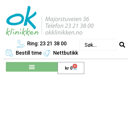
Ring: 23 21 38 00
Bestill time
Nettbutikk
0
kr
0