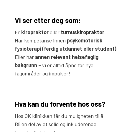
Vi ser etter deg som:
Er
kiropraktor
eller
turnuskiropraktor
Har kompetanse innen
psykomotorisk
fysioterapi (ferdig utdannet eller student)
Eller har
annen relevant helsefaglig
bakgrunn
– vi er alltid åpne for nye
fagområder og impulser!
Hva kan du forvente hos oss?
Hos OK klinikken får du muligheten til å:
Bli en del av et solid og inkluderende