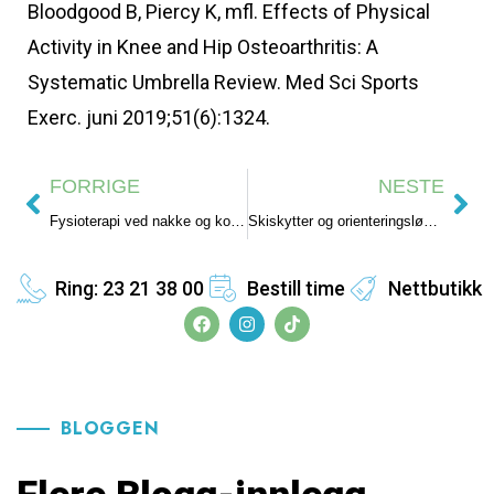
Bloodgood B, Piercy K, mfl. Effects of Physical
Activity in Knee and Hip Osteoarthritis: A
Systematic Umbrella Review. Med Sci Sports
Exerc. juni 2019;51(6):1324.
FORRIGE
NESTE
Fysioterapi ved nakke og korsryggsmerter
Skiskytter og orienteringsløper slet med overtreningssyndrom
Ring: 23 21 38 00
Bestill time
Nettbutikk
BLOGGEN