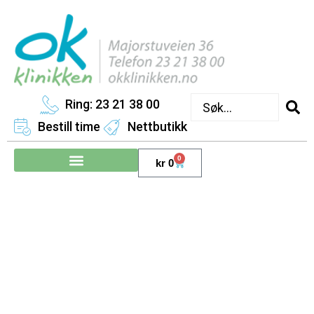
Ring: 23 21 38 00
Bestill time
Nettbutikk
0
kr
0