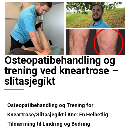
Osteopatibehandling og
trening ved kneartrose –
slitasjegikt
Osteopatibehandling og Trening for
Kneartrose/Slitasjegikt i Kne: En Helhetlig
Tilnærming til Lindring og Bedring