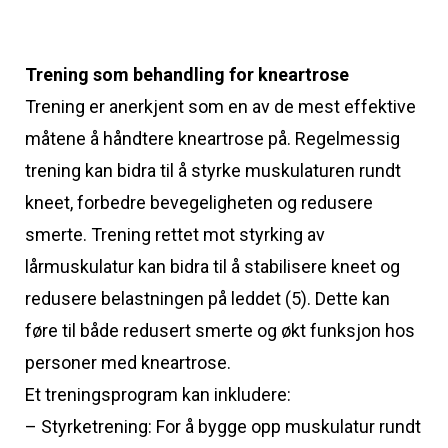
Trening som behandling for kneartrose
Trening er anerkjent som en av de mest effektive
måtene å håndtere kneartrose på. Regelmessig
trening kan bidra til å styrke muskulaturen rundt
kneet, forbedre bevegeligheten og redusere
smerte. Trening rettet mot styrking av
lårmuskulatur kan bidra til å stabilisere kneet og
redusere belastningen på leddet (5). Dette kan
føre til både redusert smerte og økt funksjon hos
personer med kneartrose.
Et treningsprogram kan inkludere:
– Styrketrening: For å bygge opp muskulatur rundt