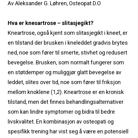
Av Aleksander G. Løhren, Osteopat D.O
Hva er knesartrose – slitasjegikt?
Kneartrose, også kjent som slitasjegikt i kneet, er
en tilstand der brusken i kneleddet gradvis brytes
ned, noe som fører til smerte, stivhet og redusert
bevegelse. Brusken, som normalt fungerer som
en støtdemper og muliggjør glatt bevegelse av
leddet, slites over tid, noe som fører til friksjon
mellom knoklene (1,2). Kneartrose er en kronisk
tilstand, men det finnes behandlingsalternativer
som kan lindre symptomer og bidra til bedre
livskvalitet. En kombinasjon av osteopati og
spesifikk trening har vist seg å være en potensiell