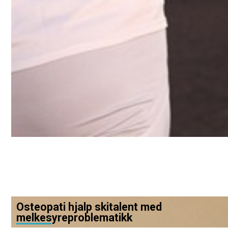
Osteopati hjalp skitalent med
melkesyreproblematikk