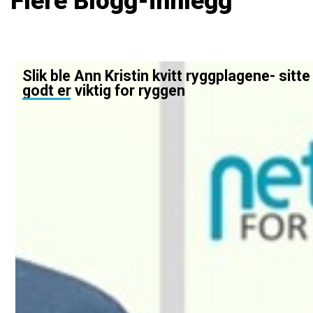
Flere Blogg-innlegg
Slik ble Ann Kristin kvitt ryggplagene- sitte
godt er viktig for ryggen