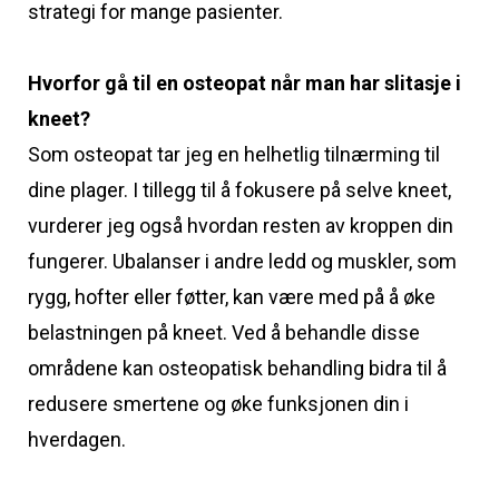
strategi for mange pasienter.
Hvorfor gå til en osteopat når man har slitasje i
kneet?
Som osteopat tar jeg en helhetlig tilnærming til
dine plager. I tillegg til å fokusere på selve kneet,
vurderer jeg også hvordan resten av kroppen din
fungerer. Ubalanser i andre ledd og muskler, som
rygg, hofter eller føtter, kan være med på å øke
belastningen på kneet. Ved å behandle disse
områdene kan osteopatisk behandling bidra til å
redusere smertene og øke funksjonen din i
hverdagen.