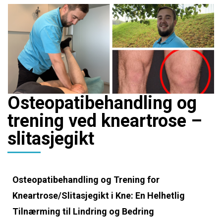
Osteopatibehandling og
trening ved kneartrose –
slitasjegikt
Osteopatibehandling og Trening for
Kneartrose/Slitasjegikt i Kne: En Helhetlig
Tilnærming til Lindring og Bedring