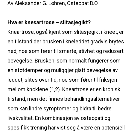
Av Aleksander G. Løhren, Osteopat D.O
Hva er knesartrose – slitasjegikt?
Kneartrose, også kjent som slitasjegikt i kneet, er
en tilstand der brusken i kneleddet gradvis brytes
ned, noe som fører til smerte, stivhet og redusert
bevegelse. Brusken, som normalt fungerer som
en støtdemper og muliggjør glatt bevegelse av
leddet, slites over tid, noe som fører til friksjon
mellom knoklene (1,2). Kneartrose er en kronisk
tilstand, men det finnes behandlingsalternativer
som kan lindre symptomer og bidra til bedre
livskvalitet. En kombinasjon av osteopati og
spesifikk trening har vist seg å være en potensiell