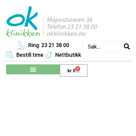
Ring: 23 21 38 00
Bestill time
Nettbutikk
0
kr
0