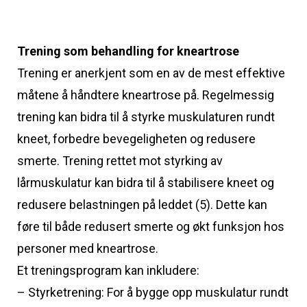
Trening som behandling for kneartrose
Trening er anerkjent som en av de mest effektive
måtene å håndtere kneartrose på. Regelmessig
trening kan bidra til å styrke muskulaturen rundt
kneet, forbedre bevegeligheten og redusere
smerte. Trening rettet mot styrking av
lårmuskulatur kan bidra til å stabilisere kneet og
redusere belastningen på leddet (5). Dette kan
føre til både redusert smerte og økt funksjon hos
personer med kneartrose.
Et treningsprogram kan inkludere:
– Styrketrening: For å bygge opp muskulatur rundt