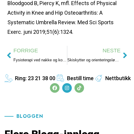
Bloodgood B, Piercy K, mfl. Effects of Physical
Activity in Knee and Hip Osteoarthritis: A
Systematic Umbrella Review. Med Sci Sports
Exerc. juni 2019;51(6):1324.
FORRIGE
NESTE
Fysioterapi ved nakke og korsryggsmerter
Skiskytter og orienteringsløper slet med overtreningssyndrom
Ring: 23 21 38 00
Bestill time
Nettbutikk
BLOGGEN