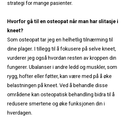
strategi for mange pasienter.
Hvorfor gå til en osteopat når man har slitasje i
kneet?
Som osteopat tar jeg en helhetlig tilnærming til
dine plager. I tillegg til å fokusere på selve kneet,
vurderer jeg også hvordan resten av kroppen din
fungerer. Ubalanser i andre ledd og muskler, som
rygg, hofter eller føtter, kan være med på å øke
belastningen på kneet. Ved å behandle disse
områdene kan osteopatisk behandling bidra til å
redusere smertene og øke funksjonen din i
hverdagen.