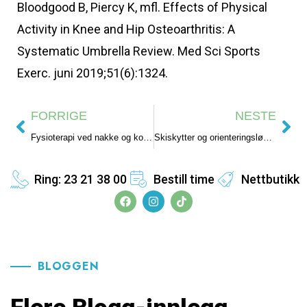
Bloodgood B, Piercy K, mfl. Effects of Physical
Activity in Knee and Hip Osteoarthritis: A
Systematic Umbrella Review. Med Sci Sports
Exerc. juni 2019;51(6):1324.
FORRIGE
NESTE
Fysioterapi ved nakke og korsryggsmerter
Skiskytter og orienteringsløper slet med overtreningssyndrom
Ring: 23 21 38 00
Bestill time
Nettbutikk
BLOGGEN