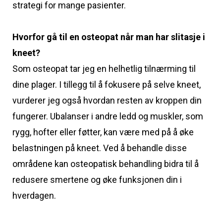
strategi for mange pasienter.
Hvorfor gå til en osteopat når man har slitasje i
kneet?
Som osteopat tar jeg en helhetlig tilnærming til
dine plager. I tillegg til å fokusere på selve kneet,
vurderer jeg også hvordan resten av kroppen din
fungerer. Ubalanser i andre ledd og muskler, som
rygg, hofter eller føtter, kan være med på å øke
belastningen på kneet. Ved å behandle disse
områdene kan osteopatisk behandling bidra til å
redusere smertene og øke funksjonen din i
hverdagen.