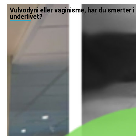
Vulvodyni eller vaginisme, har du smerter i
underlivet?