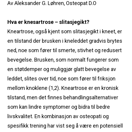
Av Aleksander G. Løhren, Osteopat D.O
Hva er knesartrose – slitasjegikt?
Kneartrose, også kjent som slitasjegikt i kneet, er
en tilstand der brusken i kneleddet gradvis brytes
ned, noe som fører til smerte, stivhet og redusert
bevegelse. Brusken, som normalt fungerer som
en støtdemper og muliggjør glatt bevegelse av
leddet, slites over tid, noe som fører til friksjon
mellom knoklene (1,2). Kneartrose er en kronisk
tilstand, men det finnes behandlingsalternativer
som kan lindre symptomer og bidra til bedre
livskvalitet. En kombinasjon av osteopati og
spesifikk trening har vist seg å være en potensiell