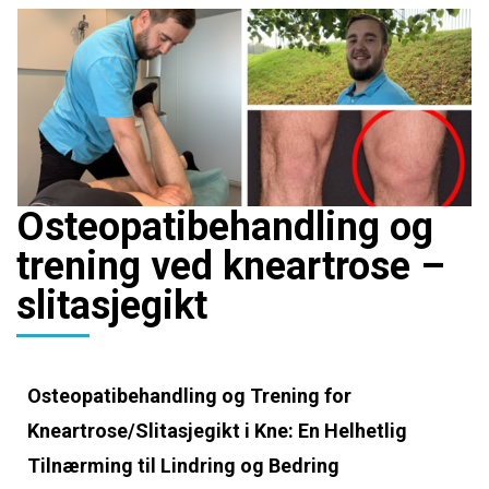
Osteopatibehandling og
trening ved kneartrose –
slitasjegikt
Osteopatibehandling og Trening for
Kneartrose/Slitasjegikt i Kne: En Helhetlig
Tilnærming til Lindring og Bedring