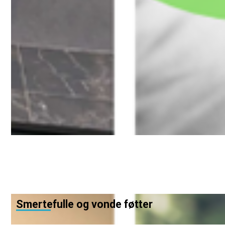
Smertefulle og vonde føtter