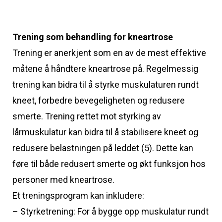
Trening som behandling for kneartrose
Trening er anerkjent som en av de mest effektive
måtene å håndtere kneartrose på. Regelmessig
trening kan bidra til å styrke muskulaturen rundt
kneet, forbedre bevegeligheten og redusere
smerte. Trening rettet mot styrking av
lårmuskulatur kan bidra til å stabilisere kneet og
redusere belastningen på leddet (5). Dette kan
føre til både redusert smerte og økt funksjon hos
personer med kneartrose.
Et treningsprogram kan inkludere:
– Styrketrening: For å bygge opp muskulatur rundt