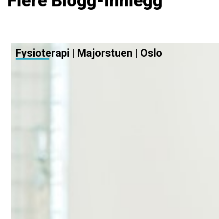
Flere Blogg-innlegg
Fysioterapi | Majorstuen | Oslo