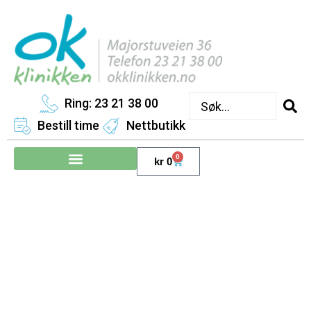
Ring: 23 21 38 00
Bestill time
Nettbutikk
0
kr
0