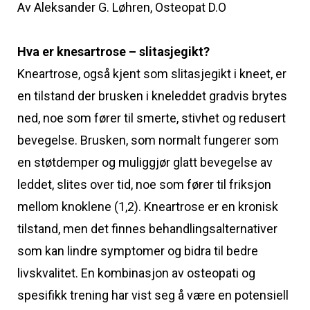
Av Aleksander G. Løhren, Osteopat D.O
Hva er knesartrose – slitasjegikt?
Kneartrose, også kjent som slitasjegikt i kneet, er
en tilstand der brusken i kneleddet gradvis brytes
ned, noe som fører til smerte, stivhet og redusert
bevegelse. Brusken, som normalt fungerer som
en støtdemper og muliggjør glatt bevegelse av
leddet, slites over tid, noe som fører til friksjon
mellom knoklene (1,2). Kneartrose er en kronisk
tilstand, men det finnes behandlingsalternativer
som kan lindre symptomer og bidra til bedre
livskvalitet. En kombinasjon av osteopati og
spesifikk trening har vist seg å være en potensiell