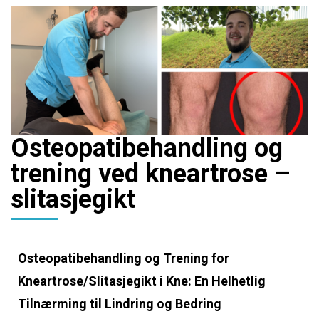
Osteopatibehandling og
trening ved kneartrose –
slitasjegikt
Osteopatibehandling og Trening for
Kneartrose/Slitasjegikt i Kne: En Helhetlig
Tilnærming til Lindring og Bedring