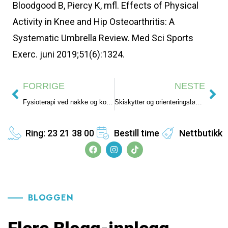
Bloodgood B, Piercy K, mfl. Effects of Physical
Activity in Knee and Hip Osteoarthritis: A
Systematic Umbrella Review. Med Sci Sports
Exerc. juni 2019;51(6):1324.
FORRIGE
NESTE
Fysioterapi ved nakke og korsryggsmerter
Skiskytter og orienteringsløper slet med overtreningssyndrom
Ring: 23 21 38 00
Bestill time
Nettbutikk
BLOGGEN