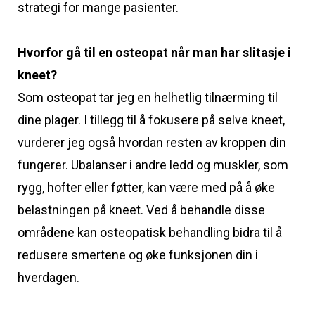
strategi for mange pasienter.
Hvorfor gå til en osteopat når man har slitasje i
kneet?
Som osteopat tar jeg en helhetlig tilnærming til
dine plager. I tillegg til å fokusere på selve kneet,
vurderer jeg også hvordan resten av kroppen din
fungerer. Ubalanser i andre ledd og muskler, som
rygg, hofter eller føtter, kan være med på å øke
belastningen på kneet. Ved å behandle disse
områdene kan osteopatisk behandling bidra til å
redusere smertene og øke funksjonen din i
hverdagen.