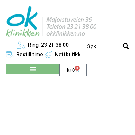
Ring: 23 21 38 00
Bestill time
Nettbutikk
0
kr
0