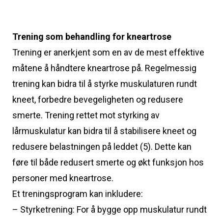
Trening som behandling for kneartrose
Trening er anerkjent som en av de mest effektive
måtene å håndtere kneartrose på. Regelmessig
trening kan bidra til å styrke muskulaturen rundt
kneet, forbedre bevegeligheten og redusere
smerte. Trening rettet mot styrking av
lårmuskulatur kan bidra til å stabilisere kneet og
redusere belastningen på leddet (5). Dette kan
føre til både redusert smerte og økt funksjon hos
personer med kneartrose.
Et treningsprogram kan inkludere:
– Styrketrening: For å bygge opp muskulatur rundt